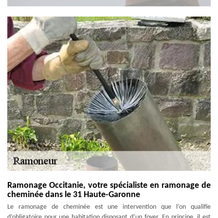
Ramonage Occitanie, votre spécialiste en ramonage de
cheminée dans le 31 Haute-Garonne
Le ramonage de cheminée est une intervention que l’on qualifie
d’obligatoire pour une habitation disposant d’un foyer. En principe, il est