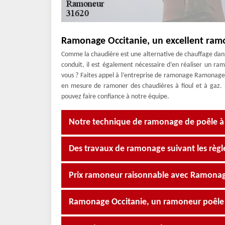
Ramonage Occitanie, un excellent ram
Comme la chaudière est une alternative de chauffage dans u
conduit, il est également nécessaire d’en réaliser un 
vous ? Faites appel à l’entreprise de ramonage Ramonage 
en mesure de ramoner des chaudières à fioul et à gaz. 
pouvez faire confiance à notre équipe.
Notre technique de ramonage de poêle à
Des travaux de ramonage suivant les règle
Prix ramoneur raisonnable avec Ramonag
Ramonage Occitanie, un ramoneur poêle à