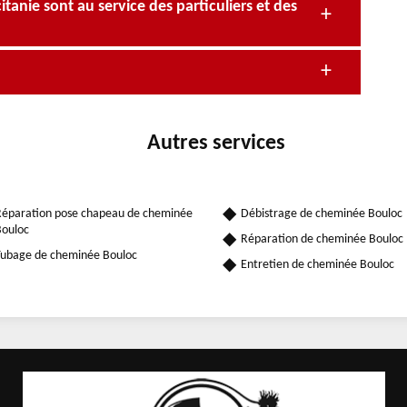
anie sont au service des particuliers et des
Autres services
éparation pose chapeau de cheminée
Débistrage de cheminée Bouloc
ouloc
Réparation de cheminée Bouloc
ubage de cheminée Bouloc
Entretien de cheminée Bouloc