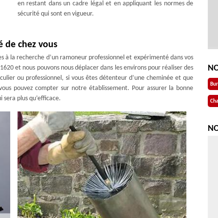
en restant dans un cadre légal et en appliquant les normes de
sécurité qui sont en vigueur.
é de chez vous
es à la recherche d’un ramoneur professionnel et expérimenté dans vos
NO
 31620 et nous pouvons nous déplacer dans les environs pour réaliser des
ulier ou professionnel, si vous êtes détenteur d’une cheminée et que
Bu
i, vous pouvez compter sur notre établissement. Pour assurer la bonne
 sera plus qu’efficace.
Cha
NO