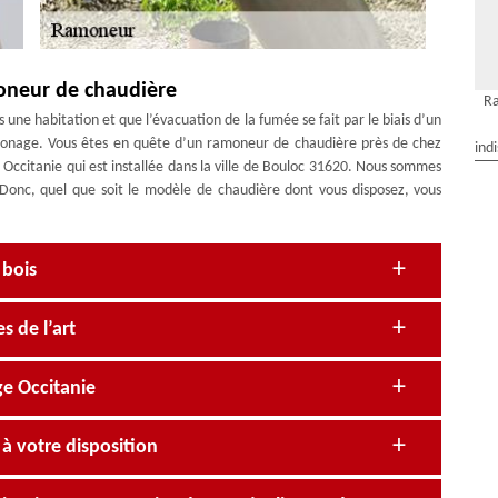
oneur de chaudière
R
ne habitation et que l’évacuation de la fumée se fait par le biais d’un
ramonage. Vous êtes en quête d’un ramoneur de chaudière près de chez
ind
Occitanie qui est installée dans la ville de Bouloc 31620. Nous sommes
Donc, quel que soit le modèle de chaudière dont vous disposez, vous
 bois
s de l’art
e Occitanie
 votre disposition