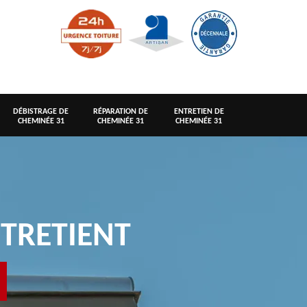
DÉBISTRAGE DE
RÉPARATION DE
ENTRETIEN DE
CHEMINÉE 31
CHEMINÉE 31
CHEMINÉE 31
TRETIENT