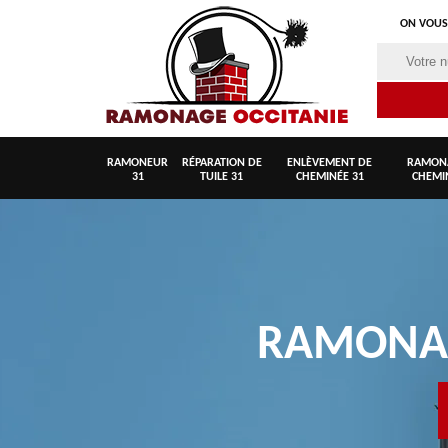
ON VOUS
RAMONEUR
RÉPARATION DE
ENLÈVEMENT DE
RAMON
31
TUILE 31
CHEMINÉE 31
CHEMI
RAMON