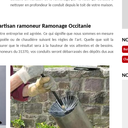
nettoyer en profondeur le conduit depuis le toit de votre maison.
 artisan ramoneur Ramonage Occitanie
otre entreprise est agréée. Ce qui signifie que nous sommes en mesure
NO
êle ou de chaudière suivant les règles de l’art. Quelle que soit la
er que le résultat sera à la hauteur de vos attentes et de besoins.
Bu
ramoneurs du 31370, vos conduits seront débarrassés des dépôts dus aux
Cha
NO