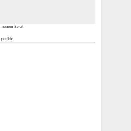
amoneur Berat
isponible