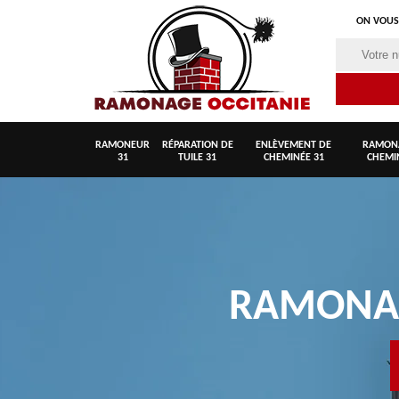
ON VOUS
RAMONEUR
RÉPARATION DE
ENLÈVEMENT DE
RAMON
31
TUILE 31
CHEMINÉE 31
CHEMI
RAMON