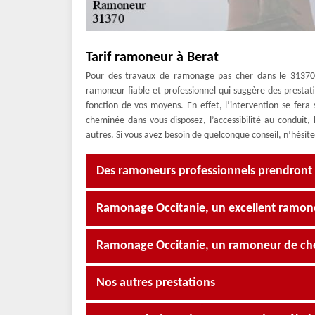
Tarif ramoneur à Berat
Pour des travaux de ramonage pas cher dans le 31370,
ramoneur fiable et professionnel qui suggère des prestat
fonction de vos moyens. En effet, l’intervention se fer
cheminée dans vous disposez, l’accessibilité au condui
autres. Si vous avez besoin de quelconque conseil, n’hésit
Des ramoneurs professionnels prendront 
Ramonage Occitanie, un excellent ramon
Ramonage Occitanie, un ramoneur de ch
Nos autres prestations