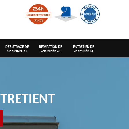
DÉBISTRAGE DE
RÉPARATION DE
ENTRETIEN DE
CHEMINÉE 31
CHEMINÉE 31
CHEMINÉE 31
TRETIENT