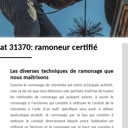
at 31370: ramoneur certifié
Les diverses techniques de ramonage que
nous maîtrisons
Comme le ramonage de cheminée est notre principale activité,
cela va de soi que nous détenons une parfaite maîtrise de toutes
les méthodes de ramonage qui puissent exister, à savoir le
ramonage à l’ancienne qui consiste à nettoyer le conduit de la
cheminée à l’aide d’un outil spécifique sans avoir à utiliser
quelconque produit, le ramonage par le bas qui consiste à
nettoyer le conduit directement depuis votre habitation en
utilisant un hérisson et le ramonage par le haut qui consiste à