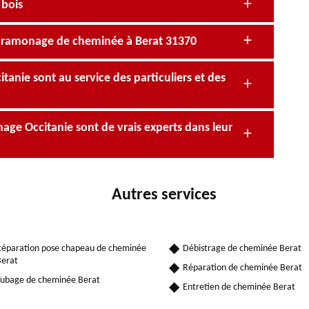
 bois
n ramonage de cheminée à Berat 31370
anie sont au service des particuliers et des
ge Occitanie sont de vrais experts dans leur
Autres services
éparation pose chapeau de cheminée
Débistrage de cheminée Berat
erat
Réparation de cheminée Berat
ubage de cheminée Berat
Entretien de cheminée Berat