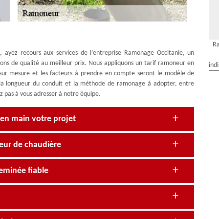
R
 ayez recours aux services de l’entreprise Ramonage Occitanie, un
ions de qualité au meilleur prix. Nous appliquons un tarif ramoneur en
ind
a sur mesure et les facteurs à prendre en compte seront le modèle de
t, la longueur du conduit et la méthode de ramonage à adopter, entre
ez pas à vous adresser à notre équipe.
en main votre projet
eur de chaudière
eminée fiable