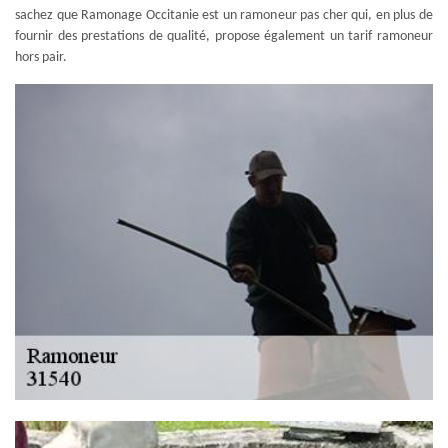
sachez que Ramonage Occitanie est un ramoneur pas cher qui, en plus de
fournir des prestations de qualité, propose également un tarif ramoneur
hors pair.