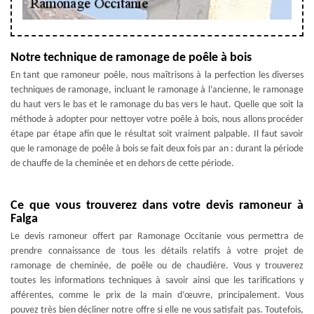
Notre technique de ramonage de poêle à bois
En tant que ramoneur poêle, nous maîtrisons à la perfection les diverses
techniques de ramonage, incluant le ramonage à l’ancienne, le ramonage
du haut vers le bas et le ramonage du bas vers le haut. Quelle que soit la
méthode à adopter pour nettoyer votre poêle à bois, nous allons procéder
étape par étape afin que le résultat soit vraiment palpable. Il faut savoir
que le ramonage de poêle à bois se fait deux fois par an : durant la période
de chauffe de la cheminée et en dehors de cette période.
Ce que vous trouverez dans votre devis ramoneur à
Falga
Le devis ramoneur offert par Ramonage Occitanie vous permettra de
prendre connaissance de tous les détails relatifs à votre projet de
ramonage de cheminée, de poêle ou de chaudière. Vous y trouverez
toutes les informations techniques à savoir ainsi que les tarifications y
afférentes, comme le prix de la main d’œuvre, principalement. Vous
pouvez très bien décliner notre offre si elle ne vous satisfait pas. Toutefois,