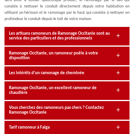
sans avoir à utiliser quelconque produit, le ramonage par le bas qui
consiste à nettoyer le conduit directement depuis votre habitation en
utilisant un hérisson et le ramonage par le haut qui consiste à nettoyer en
profondeur le conduit depuis le toit de votre maison.
Les artisans ramoneurs de Ramonage Occitanie sont au
service des particuliers et des professionnels
Ramonage Occitanie, un ramoneur poêle à votre
disposition
Les intérêts d’un ramonage de cheminée
Ramonage Occitanie, un excellent ramoneur de
chaudière
Vous cherchez des ramoneurs pas chers ? Contactez
Ramonage Occitanie
Tarif ramoneur à Falga