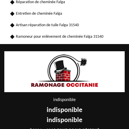
Réparation de cheminée Falga
Entretien de cheminée Falga
Artisan réparation de tuile Falga 31540
Ramoneur pour enlèvement de cheminée Falga 31540
indisponible
indisponible
indisponible