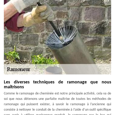
Les diverses techniques de ramonage que nous
maîtrisons
Comme le ramonage de cheminée est notre principale activité, cela va de
soi que nous détenons une parfaite maîtrise de toutes les méthodes de
ramonage qui puissent exister, à savoir le ramonage à l’ancienne qui
consiste à nettoyer le conduit de la cheminée à l’aide d’un outil spécifique