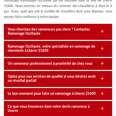
ramonage Ramonage Occitanie qui est installée dans la ville de Lherm
31600. Nous sommes en mesure de ramoner des chaudières à fioul et à
gaz. Donc, quel que soit le modèle de chaudière dont vous disposez, vous
pouvez faire confiance à notre équipe.
Vous cherchez des ramoneurs pas chers ? Contactez
Ramonage Occitanie
Ramonage Occitanie, votre spécialiste en ramonage de
cheminée à Lherm 31600
Un ramoneur professionnel à proximité de chez vous
Optez pour nos services de qualité si vous désirez avoir
un résultat parfait
Le bon moment pour faire un ramonage à Lherm 31600
Ce que vous trouverez dans votre devis ramoneur à
Lherm