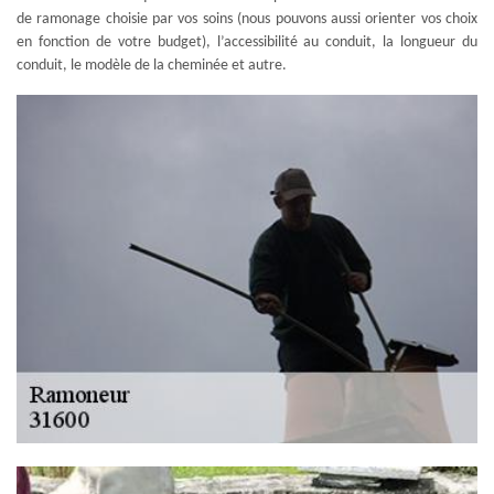
de ramonage choisie par vos soins (nous pouvons aussi orienter vos choix
en fonction de votre budget), l’accessibilité au conduit, la longueur du
conduit, le modèle de la cheminée et autre.