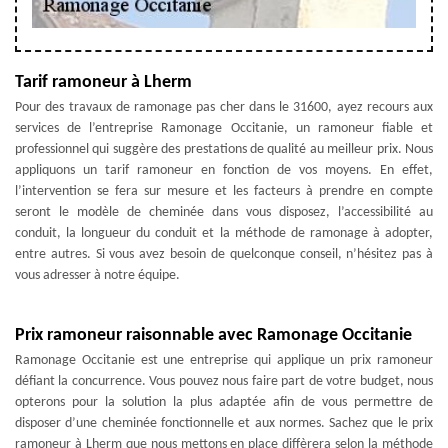
Tarif ramoneur à Lherm
Pour des travaux de ramonage pas cher dans le 31600, ayez recours aux
services de l’entreprise Ramonage Occitanie, un ramoneur fiable et
professionnel qui suggère des prestations de qualité au meilleur prix. Nous
appliquons un tarif ramoneur en fonction de vos moyens. En effet,
l’intervention se fera sur mesure et les facteurs à prendre en compte
seront le modèle de cheminée dans vous disposez, l’accessibilité au
conduit, la longueur du conduit et la méthode de ramonage à adopter,
entre autres. Si vous avez besoin de quelconque conseil, n’hésitez pas à
vous adresser à notre équipe.
Prix ramoneur raisonnable avec Ramonage Occitanie
Ramonage Occitanie est une entreprise qui applique un prix ramoneur
défiant la concurrence. Vous pouvez nous faire part de votre budget, nous
opterons pour la solution la plus adaptée afin de vous permettre de
disposer d’une cheminée fonctionnelle et aux normes. Sachez que le prix
ramoneur à Lherm que nous mettons en place diffèrera selon la méthode