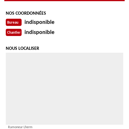
NOS COORDONNÉES
indisponible
Bureau
indisponible
Chantier
NOUS LOCALISER
Ramoneur Lherm