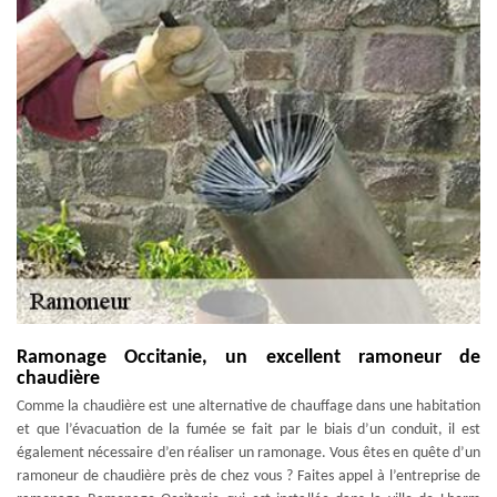
Ramonage Occitanie, un excellent ramoneur de
chaudière
Comme la chaudière est une alternative de chauffage dans une habitation
et que l’évacuation de la fumée se fait par le biais d’un conduit, il est
également nécessaire d’en réaliser un ramonage. Vous êtes en quête d’un
ramoneur de chaudière près de chez vous ? Faites appel à l’entreprise de