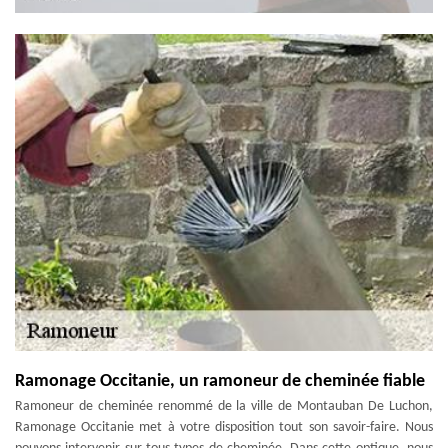
Ramonage Occitanie, un ramoneur de cheminée fiable
Ramoneur de cheminée renommé de la ville de Montauban De Luchon,
Ramonage Occitanie met à votre disposition tout son savoir-faire. Nous