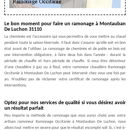
Le bon moment pour faire un ramonage à Montauban
De Luchon 31110
La cheminée est l’accessoire qui vous permettra de vous mettre au chaud
pendant toute la saison hivernale. Il faut donc s’assurer qu’elle soit en bon
état avant de l’utiliser. Le ramonage de cheminée et de poêle en bois est
une intervention obligatoire, à faire deux fois dans l’année : durant la
période de chauffe et hors période de chauffe. Si vous êtes détenteur
d’une chaudière à gaz ou à fioul, votre ramoneur chaudière Ramonage
Occitanie à Montauban De Luchon peut intervenir chez vous une fois par
an. N’oubliez pas de réclamer votre certificat de ramonage après les
interventions.
Optez pour nos services de qualité si vous désirez avoir
un résultat parfait
Peu importe la méthode de ramonage que vous aurez choisi avec votre
artisan ramoneur Ramonage Occitanie à Montauban De Luchon, nous
allons tout mettre en œuvre pour que le résultat escompté soit là, c’est-à-