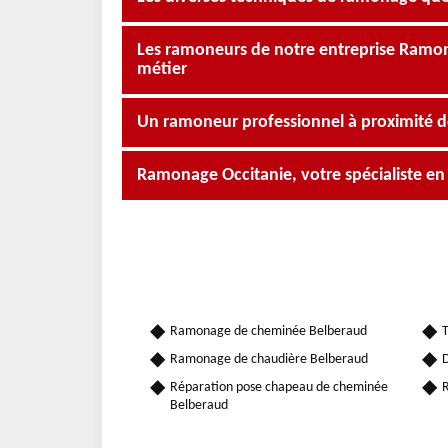
Les ramoneurs de notre entreprise Ramona
métier
Un ramoneur professionnel à proximité d
Ramonage Occitanie, votre spécialiste 
Ramonage de cheminée Belberaud
T
Ramonage de chaudière Belberaud
D
Réparation pose chapeau de cheminée
R
Belberaud