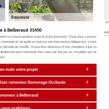
R
e à Belberaud 31450
ind
ttre au chaud pendant toute la saison hivernale. Il faut donc s’assurer
e cheminée et de poêle en bois est une intervention obligatoire, à faire
ors période de chauffe. Si vous êtes détenteur d’une chaudière à gaz ou
Belberaud peut intervenir chez vous une fois par an. N’oubliez pas de
ions.
en main votre projet
rtisan ramoneur Ramonage Occitanie
ramoneur à Belberaud
 nous maîtrisons