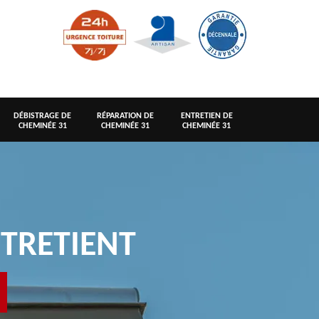
DÉBISTRAGE DE
RÉPARATION DE
ENTRETIEN DE
CHEMINÉE 31
CHEMINÉE 31
CHEMINÉE 31
TRETIENT