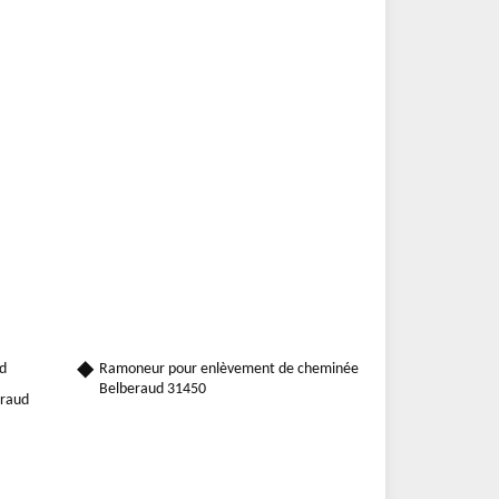
d
Ramoneur pour enlèvement de cheminée
Belberaud 31450
eraud