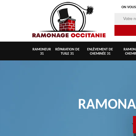
ON VOUS
RAMONEUR
RÉPARATION DE
ENLÈVEMENT DE
RAMON
31
TUILE 31
CHEMINÉE 31
CHEMI
RAMON