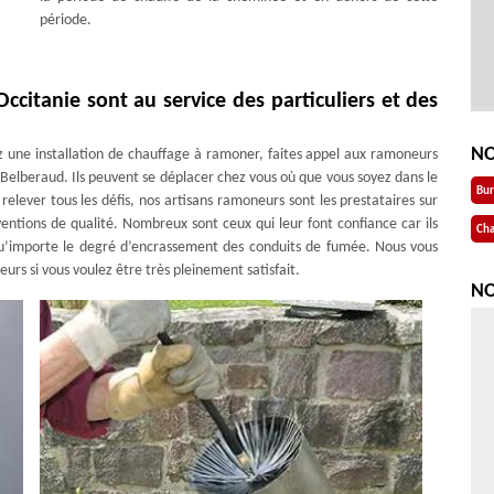
période.
citanie sont au service des particuliers et des
NO
ez une installation de chauffage à ramoner, faites appel aux ramoneurs
Belberaud. Ils peuvent se déplacer chez vous où que vous soyez dans le
Bu
relever tous les défis, nos artisans ramoneurs sont les prestataires sur
entions de qualité. Nombreux sont ceux qui leur font confiance car ils
Cha
u’importe le degré d’encrassement des conduits de fumée. Nous vous
urs si vous voulez être très pleinement satisfait.
NO