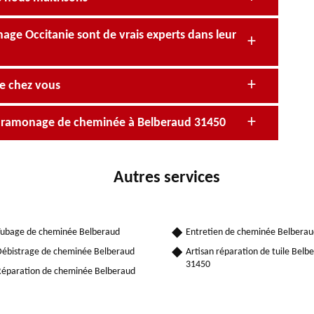
ge Occitanie sont de vrais experts dans leur
e chez vous
en ramonage de cheminée à Belberaud 31450
Autres services
ubage de cheminée Belberaud
Entretien de cheminée Belberau
ébistrage de cheminée Belberaud
Artisan réparation de tuile Belb
31450
éparation de cheminée Belberaud