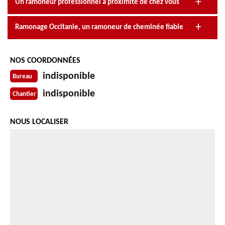
Un ramoneur professionnel à proximité de chez vous
Ramonage Occitanie, un ramoneur de cheminée fiable
NOS COORDONNÉES
indisponible
Bureau
indisponible
Chantier
NOUS LOCALISER