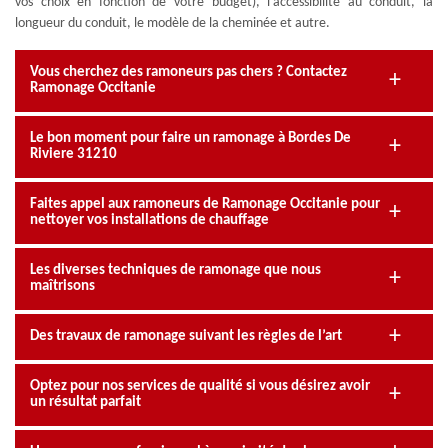
vos choix en fonction de votre budget), l’accessibilité au conduit, la
longueur du conduit, le modèle de la cheminée et autre.
Vous cherchez des ramoneurs pas chers ? Contactez
Ramonage Occitanie
Le bon moment pour faire un ramonage à Bordes De
Riviere 31210
Faites appel aux ramoneurs de Ramonage Occitanie pour
nettoyer vos installations de chauffage
Les diverses techniques de ramonage que nous
maîtrisons
Des travaux de ramonage suivant les règles de l’art
Optez pour nos services de qualité si vous désirez avoir
un résultat parfait