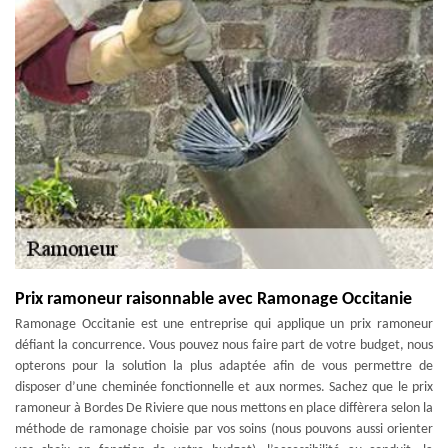
Prix ramoneur raisonnable avec Ramonage Occitanie
Ramonage Occitanie est une entreprise qui applique un prix ramoneur
défiant la concurrence. Vous pouvez nous faire part de votre budget, nous
opterons pour la solution la plus adaptée afin de vous permettre de
disposer d’une cheminée fonctionnelle et aux normes. Sachez que le prix
ramoneur à Bordes De Riviere que nous mettons en place diffèrera selon la
méthode de ramonage choisie par vos soins (nous pouvons aussi orienter