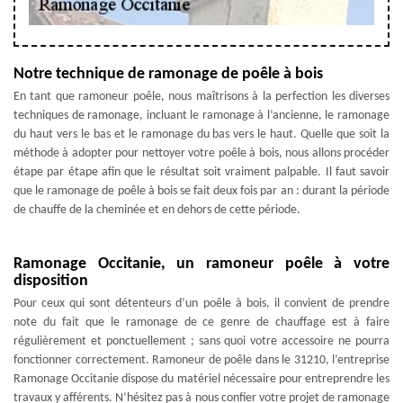
Notre technique de ramonage de poêle à bois
En tant que ramoneur poêle, nous maîtrisons à la perfection les diverses
techniques de ramonage, incluant le ramonage à l’ancienne, le ramonage
du haut vers le bas et le ramonage du bas vers le haut. Quelle que soit la
méthode à adopter pour nettoyer votre poêle à bois, nous allons procéder
étape par étape afin que le résultat soit vraiment palpable. Il faut savoir
que le ramonage de poêle à bois se fait deux fois par an : durant la période
de chauffe de la cheminée et en dehors de cette période.
Ramonage Occitanie, un ramoneur poêle à votre
disposition
Pour ceux qui sont détenteurs d’un poêle à bois, il convient de prendre
note du fait que le ramonage de ce genre de chauffage est à faire
régulièrement et ponctuellement ; sans quoi votre accessoire ne pourra
fonctionner correctement. Ramoneur de poêle dans le 31210, l’entreprise
Ramonage Occitanie dispose du matériel nécessaire pour entreprendre les
travaux y afférents. N’hésitez pas à nous confier votre projet de ramonage