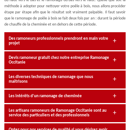
du haut vers le bas et le ramonage du bas vers le haut. Quelle que soit la
méthode à adopter pour nettoyer votre poêle à bois, nous allons procéder
étape par étape afin que le résultat soit vraiment palpable. Il faut savoir
que le ramonage de poêle à bois se fait deux fois par an : durant la période
de chauffe de la cheminée et en dehors de cette période.
Des ramoneurs professionnels prendront en main votre
projet
Devis ramoneur gratuit chez notre entreprise Ramonage
Occitanie
Les diverses techniques de ramonage que nous
maîtrisons
Les intérêts d’un ramonage de cheminée
Les artisans ramoneurs de Ramonage Occitanie sont au
service des particuliers et des professionnels
Optez pour nos services de qualité si vous désirez avoir