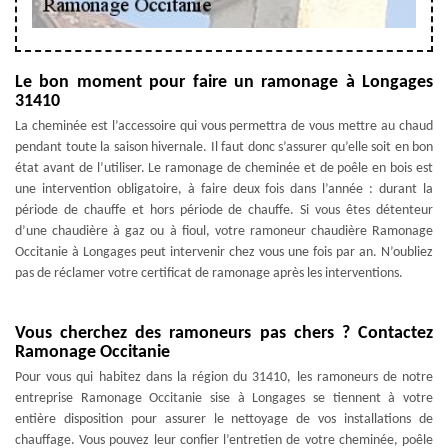
Le bon moment pour faire un ramonage à Longages
31410
La cheminée est l’accessoire qui vous permettra de vous mettre au chaud
pendant toute la saison hivernale. Il faut donc s’assurer qu’elle soit en bon
état avant de l’utiliser. Le ramonage de cheminée et de poêle en bois est
une intervention obligatoire, à faire deux fois dans l’année : durant la
période de chauffe et hors période de chauffe. Si vous êtes détenteur
d’une chaudière à gaz ou à fioul, votre ramoneur chaudière Ramonage
Occitanie à Longages peut intervenir chez vous une fois par an. N’oubliez
pas de réclamer votre certificat de ramonage après les interventions.
Vous cherchez des ramoneurs pas chers ? Contactez
Ramonage Occitanie
Pour vous qui habitez dans la région du 31410, les ramoneurs de notre
entreprise Ramonage Occitanie sise à Longages se tiennent à votre
entière disposition pour assurer le nettoyage de vos installations de
chauffage. Vous pouvez leur confier l’entretien de votre cheminée, poêle