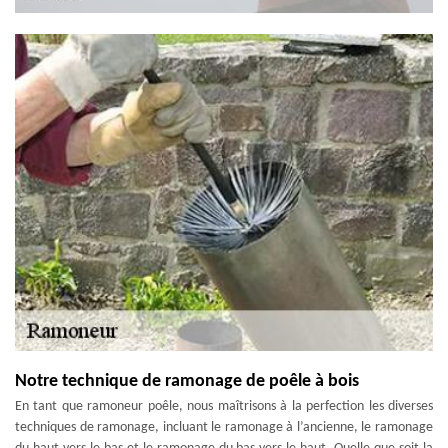
Notre technique de ramonage de poêle à bois
En tant que ramoneur poêle, nous maîtrisons à la perfection les diverses
techniques de ramonage, incluant le ramonage à l’ancienne, le ramonage