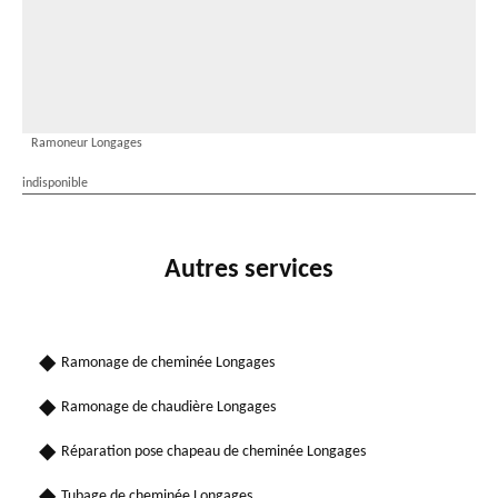
Ramoneur Longages
indisponible
Autres services
Ramonage de cheminée Longages
Ramonage de chaudière Longages
Réparation pose chapeau de cheminée Longages
Tubage de cheminée Longages