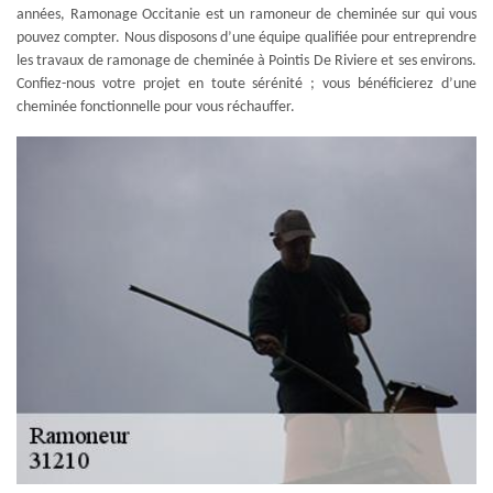
années, Ramonage Occitanie est un ramoneur de cheminée sur qui vous
pouvez compter. Nous disposons d’une équipe qualifiée pour entreprendre
les travaux de ramonage de cheminée à Pointis De Riviere et ses environs.
Confiez-nous votre projet en toute sérénité ; vous bénéficierez d’une
cheminée fonctionnelle pour vous réchauffer.