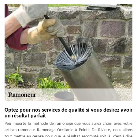
Optez pour nos services de qualité si vous désirez avoir
un résultat parfait
Peu importe la méthode de ramonage que vous aurez choisi avec votre
artisan ramoneur Ramonage Occitanie à Pointis De Riviere, nous allons
tout mettre en œuvre pour que le résultat escompté soit là, c’est-à-dire