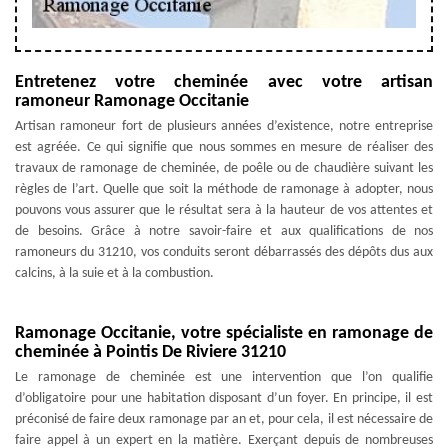
Entretenez votre cheminée avec votre artisan
ramoneur Ramonage Occitanie
Artisan ramoneur fort de plusieurs années d’existence, notre entreprise
est agréée. Ce qui signifie que nous sommes en mesure de réaliser des
travaux de ramonage de cheminée, de poêle ou de chaudière suivant les
règles de l’art. Quelle que soit la méthode de ramonage à adopter, nous
pouvons vous assurer que le résultat sera à la hauteur de vos attentes et
de besoins. Grâce à notre savoir-faire et aux qualifications de nos
ramoneurs du 31210, vos conduits seront débarrassés des dépôts dus aux
calcins, à la suie et à la combustion.
Ramonage Occitanie, votre spécialiste en ramonage de
cheminée à Pointis De Riviere 31210
Le ramonage de cheminée est une intervention que l’on qualifie
d’obligatoire pour une habitation disposant d’un foyer. En principe, il est
préconisé de faire deux ramonage par an et, pour cela, il est nécessaire de
faire appel à un expert en la matière. Exerçant depuis de nombreuses