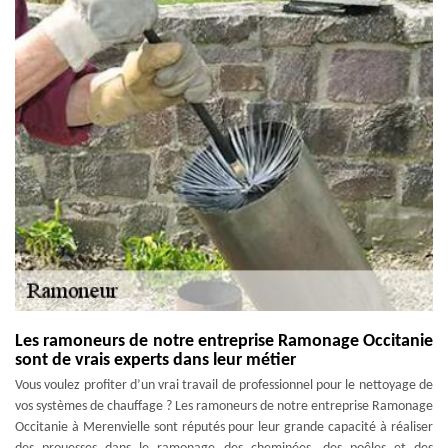
Les ramoneurs de notre entreprise Ramonage Occitanie
sont de vrais experts dans leur métier
Vous voulez profiter d’un vrai travail de professionnel pour le nettoyage de
vos systèmes de chauffage ? Les ramoneurs de notre entreprise Ramonage
Occitanie à Merenvielle sont réputés pour leur grande capacité à réaliser