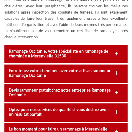
des prouesses dans le ramonage des cheminées, des poêles et des
chaudières. Avec leur perspicacité, ils peuvent trouver les meilleures
solutions après inspection des conduits de fumées. Ils sont également
capables de faire leur travail très rapidement grâce à leur excellente
méthode d’organisation et avec l’aide de leurs moyens très performants.
Ils n’oublieront pas de vous remettre un certificat de ramonage après
chaque intervention.
Ramonage Occitanie, votre spécialiste en ramonage de
cheminée à Merenvielle 31530
Entretenez votre cheminée avec votre artisan ramoneur
Ramonage Occitanie
Devis ramoneur gratuit chez notre entreprise Ramonage
Occitanie
Optez pour nos services de qualité si vous désirez avoir
un résultat parfait
Le bon moment pour faire un ramonage à Merenvielle