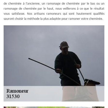
de cheminée à l’ancienne, un ramonage de cheminée par le bas ou un
ramonage de cheminée par le haut, nous veillerons à ce que le résultat
vous satisfasse. Nos artisans ramoneurs qui sont hautement qualifiés
sauront choisir la méthode la plus adaptée pour ramoner votre cheminée.