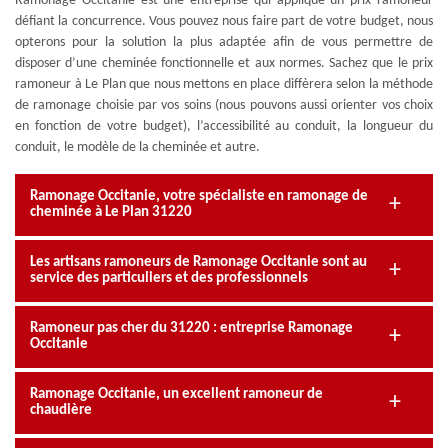
Ramonage Occitanie est une entreprise qui applique un prix ramoneur
défiant la concurrence. Vous pouvez nous faire part de votre budget, nous
opterons pour la solution la plus adaptée afin de vous permettre de
disposer d’une cheminée fonctionnelle et aux normes. Sachez que le prix
ramoneur à Le Plan que nous mettons en place diffèrera selon la méthode
de ramonage choisie par vos soins (nous pouvons aussi orienter vos choix
en fonction de votre budget), l’accessibilité au conduit, la longueur du
conduit, le modèle de la cheminée et autre.
Ramonage Occitanie, votre spécialiste en ramonage de
cheminée à Le Plan 31220
Les artisans ramoneurs de Ramonage Occitanie sont au
service des particuliers et des professionnels
Ramoneur pas cher du 31220 : entreprise Ramonage
Occitanie
Ramonage Occitanie, un excellent ramoneur de
chaudière