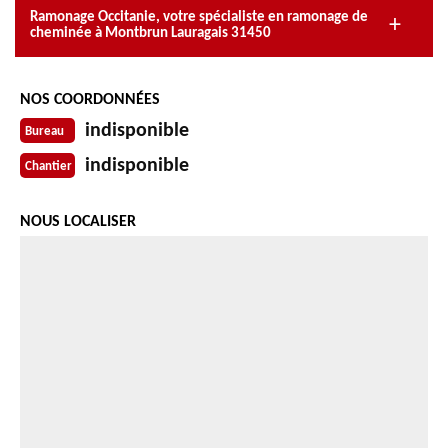
Ramonage Occitanie, votre spécialiste en ramonage de
cheminée à Montbrun Lauragais 31450
NOS COORDONNÉES
indisponible
Bureau
indisponible
Chantier
NOUS LOCALISER