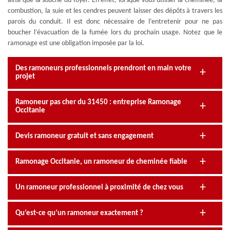
ainsi que la souche du foyer. En effet, lorsque vous utiliser la cheminée, la
combustion, la suie et les cendres peuvent laisser des dépôts à travers les
parois du conduit. Il est donc nécessaire de l’entretenir pour ne pas
boucher l’évacuation de la fumée lors du prochain usage. Notez que le
ramonage est une obligation imposée par la loi.
Des ramoneurs professionnels prendront en main votre
projet
Ramoneur pas cher du 31450 : entreprise Ramonage
Occitanie
Devis ramoneur gratuit et sans engagement
Ramonage Occitanie, un ramoneur de cheminée fiable
Un ramoneur professionnel à proximité de chez vous
Qu’est-ce qu’un ramoneur exactement ?