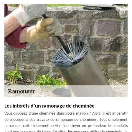
Les intérêts d’un ramonage de cheminée
Vous disposez d’une cheminée dans votre maison ? Alors, il est impératif
de procéder à des travaux de ramonage de cheminée ; tout simplement
parce que cette intervention vise à nettoyer en profondeur les conduits