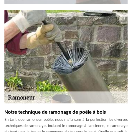
Notre technique de ramonage de poêle à bois
En tant que ramoneur poêle, nous maîtrisons à la perfection les diverses
techniques de ramonage, incluant le ramonage à l’ancienne, le ramonage