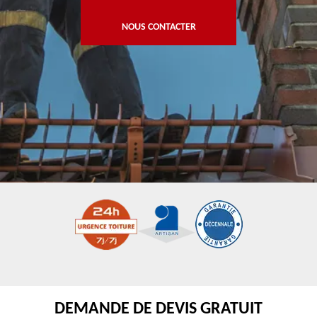
NOUS CONTACTER
DEMANDE DE DEVIS GRATUIT