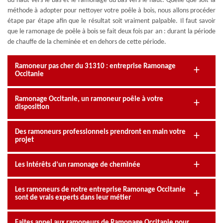
du haut vers le bas et le ramonage du bas vers le haut. Quelle que soit la
méthode à adopter pour nettoyer votre poêle à bois, nous allons procéder
étape par étape afin que le résultat soit vraiment palpable. Il faut savoir
que le ramonage de poêle à bois se fait deux fois par an : durant la période
de chauffe de la cheminée et en dehors de cette période.
Ramoneur pas cher du 31310 : entreprise Ramonage
Occitanie
Ramonage Occitanie, un ramoneur poêle à votre
disposition
Des ramoneurs professionnels prendront en main votre
projet
Les intérêts d’un ramonage de cheminée
Les ramoneurs de notre entreprise Ramonage Occitanie
sont de vrais experts dans leur métier
Faites appel aux ramoneurs de Ramonage Occitanie pour