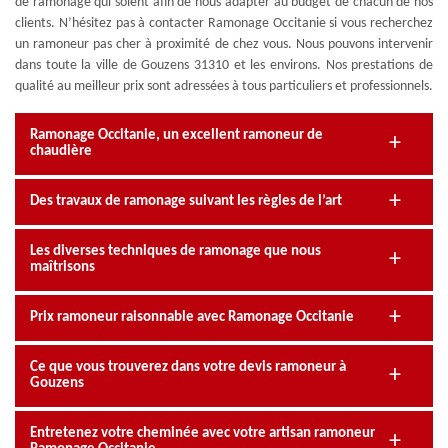
de ramonage qui soient afin de nous adapter au budget de chacun de nos
clients. N’hésitez pas à contacter Ramonage Occitanie si vous recherchez
un ramoneur pas cher à proximité de chez vous. Nous pouvons intervenir
dans toute la ville de Gouzens 31310 et les environs. Nos prestations de
qualité au meilleur prix sont adressées à tous particuliers et professionnels.
Ramonage Occitanie, un excellent ramoneur de
chaudière
Des travaux de ramonage suivant les règles de l’art
Les diverses techniques de ramonage que nous
maîtrisons
Prix ramoneur raisonnable avec Ramonage Occitanie
Ce que vous trouverez dans votre devis ramoneur à
Gouzens
Entretenez votre cheminée avec votre artisan ramoneur