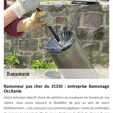
Ramoneur pas cher du 31310 : entreprise Ramonage
Occitanie
Notre principal objectif étant de satisfaire au maximum les besoins de nos
clients, nous avons instauré la flexibilité de prix au sein de notre
établissement ; c’est pourquoi nous pouvons appliquer toutes les méthodes