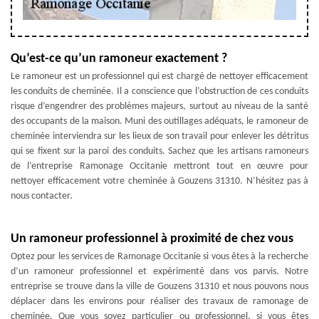
Qu’est-ce qu’un ramoneur exactement ?
Le ramoneur est un professionnel qui est chargé de nettoyer efficacement
les conduits de cheminée. Il a conscience que l’obstruction de ces conduits
risque d’engendrer des problèmes majeurs, surtout au niveau de la santé
des occupants de la maison. Muni des outillages adéquats, le ramoneur de
cheminée interviendra sur les lieux de son travail pour enlever les détritus
qui se fixent sur la paroi des conduits. Sachez que les artisans ramoneurs
de l’entreprise Ramonage Occitanie mettront tout en œuvre pour
nettoyer efficacement votre cheminée à Gouzens 31310. N’hésitez pas à
nous contacter.
Un ramoneur professionnel à proximité de chez vous
Optez pour les services de Ramonage Occitanie si vous êtes à la recherche
d’un ramoneur professionnel et expérimenté dans vos parvis. Notre
entreprise se trouve dans la ville de Gouzens 31310 et nous pouvons nous
déplacer dans les environs pour réaliser des travaux de ramonage de
cheminée. Que vous soyez particulier ou professionnel, si vous êtes