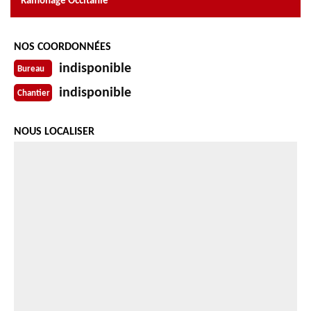
Ramonage Occitanie
NOS COORDONNÉES
indisponible
Bureau
indisponible
Chantier
NOUS LOCALISER