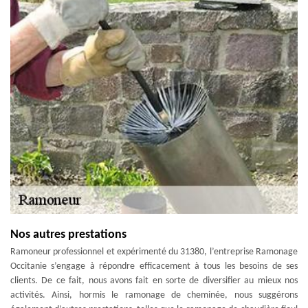
Nos autres prestations
Ramoneur professionnel et expérimenté du 31380, l’entreprise Ramonage
Occitanie s’engage à répondre efficacement à tous les besoins de ses
clients. De ce fait, nous avons fait en sorte de diversifier au mieux nos
activités. Ainsi, hormis le ramonage de cheminée, nous suggérons