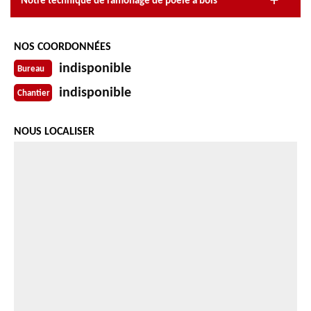
Notre technique de ramonage de poêle à bois
NOS COORDONNÉES
indisponible
Bureau
indisponible
Chantier
NOUS LOCALISER