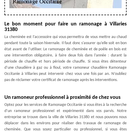
Le bon moment pour faire un ramonage à Villaries
31380
La cheminée est l’accessoire qui vous permettra de vous mettre au chaud
pendant toute la saison hivernale. Il faut donc s’assurer qu’elle soit en bon
état avant de l’utiliser. Le ramonage de cheminée et de poêle en bois est
une intervention obligatoire, à faire deux fois dans l’année : durant la
période de chauffe et hors période de chauffe. Si vous êtes détenteur
d’une chaudière à gaz ou à fioul, votre ramoneur chaudière Ramonage
Occitanie à Villaries peut intervenir chez vous une fois par an. N’oubliez
pas de réclamer votre certificat de ramonage après les interventions.
Un ramoneur professionnel à proximité de chez vous
Optez pour les services de Ramonage Occitanie si vous êtes à la recherche
d’un ramoneur professionnel et expérimenté dans vos parvis. Notre
entreprise se trouve dans la ville de Villaries 31380 et nous pouvons nous
déplacer dans les environs pour réaliser des travaux de ramonage de
cheminée. Que vous soyez particulier ou professionnel, si vous êtes