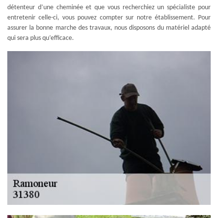
détenteur d’une cheminée et que vous recherchiez un spécialiste pour
entretenir celle-ci, vous pouvez compter sur notre établissement. Pour
assurer la bonne marche des travaux, nous disposons du matériel adapté
qui sera plus qu’efficace.