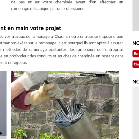
ne pas utiliser votre cheminée avant d’en effectuer un
ramonage mécanique par un professionnel.
nt en main votre projet
n de vos travaux de ramonage à Chaum, notre entreprise dispose d’une
NO
ormations axées sur le ramonage, c’est pourquoi ils sont aptes à assurer
es méthodes de ramonage existantes, les ramoneurs de l’entreprise
Bu
e en profondeur des conduits et souches de cheminée en restant dans
sont en vigueur.
Cha
NO