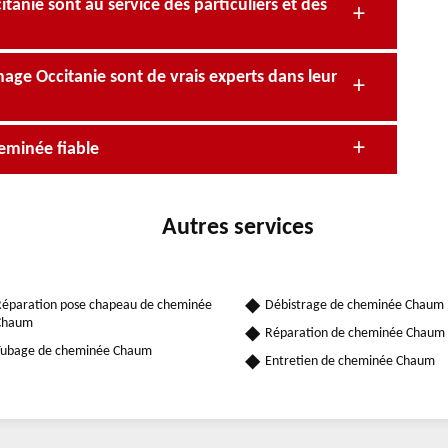
anie sont au service des particuliers et des
ge Occitanie sont de vrais experts dans leur
eminée fiable
Autres services
éparation pose chapeau de cheminée
Débistrage de cheminée Chaum
Chaum
Réparation de cheminée Chaum
Tubage de cheminée Chaum
Entretien de cheminée Chaum