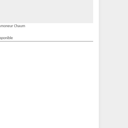
amoneur Chaum
isponible