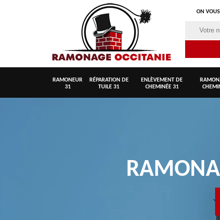
ON VOUS
RAMONEUR
RÉPARATION DE
ENLÈVEMENT DE
RAMON
31
TUILE 31
CHEMINÉE 31
CHEMI
RAMON