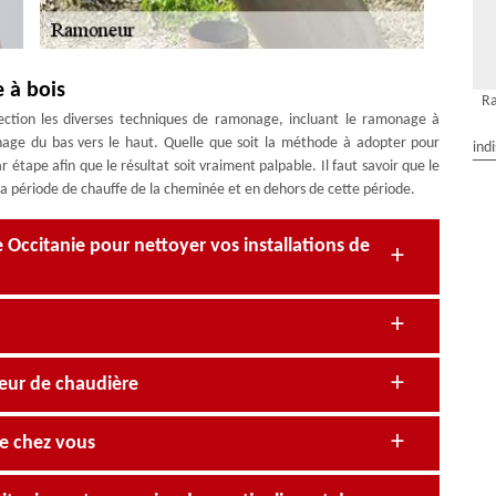
 à bois
R
ection les diverses techniques de ramonage, incluant le ramonage à
nage du bas vers le haut. Quelle que soit la méthode à adopter pour
ind
 étape afin que le résultat soit vraiment palpable. Il faut savoir que le
 la période de chauffe de la cheminée et en dehors de cette période.
ccitanie pour nettoyer vos installations de
eur de chaudière
e chez vous