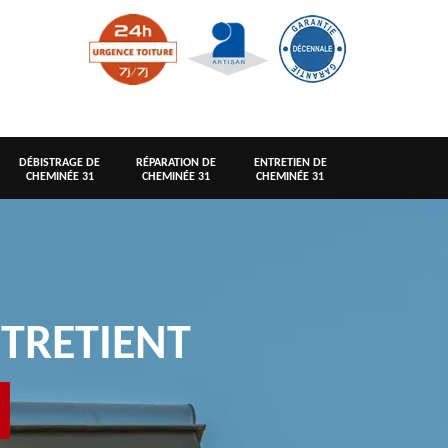
DÉBISTRAGE DE
RÉPARATION DE
ENTRETIEN DE
CHEMINÉE 31
CHEMINÉE 31
CHEMINÉE 31
TRETIENT