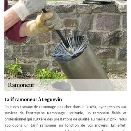
Tarif ramoneur à Leguevin
Pour des travaux de ramonage pas cher dans le 31490, ayez recours aux
services de l’entreprise Ramonage Occitanie, un ramoneur fiable et
professionnel qui suggère des prestations de qualité au meilleur prix. Nous
appliquons un tarif ramoneur en fonction de vos moyens. En effet,