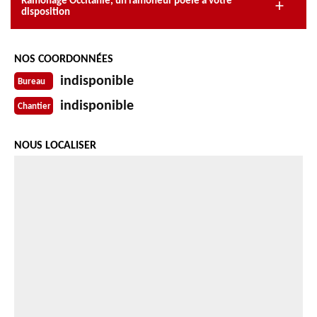
Ramonage Occitanie, un ramoneur poêle à votre
disposition
NOS COORDONNÉES
indisponible
Bureau
indisponible
Chantier
NOUS LOCALISER