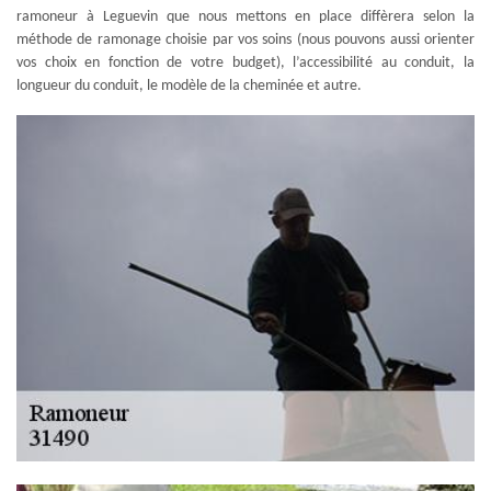
ramoneur à Leguevin que nous mettons en place diffèrera selon la
méthode de ramonage choisie par vos soins (nous pouvons aussi orienter
vos choix en fonction de votre budget), l’accessibilité au conduit, la
longueur du conduit, le modèle de la cheminée et autre.