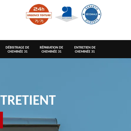
DÉBISTRAGE DE
RÉPARATION DE
ENTRETIEN DE
CHEMINÉE 31
CHEMINÉE 31
CHEMINÉE 31
TRETIENT