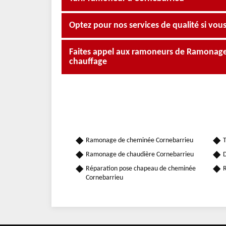
Optez pour nos services de qualité si vous 
Faites appel aux ramoneurs de Ramonage O
chauffage
Ramonage de cheminée Cornebarrieu
T
Ramonage de chaudière Cornebarrieu
D
Réparation pose chapeau de cheminée
R
Cornebarrieu