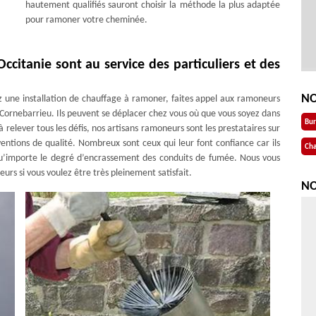
hautement qualifiés sauront choisir la méthode la plus adaptée
pour ramoner votre cheminée.
citanie sont au service des particuliers et des
NO
ez une installation de chauffage à ramoner, faites appel aux ramoneurs
Cornebarrieu. Ils peuvent se déplacer chez vous où que vous soyez dans
Bu
à relever tous les défis, nos artisans ramoneurs sont les prestataires sur
entions de qualité. Nombreux sont ceux qui leur font confiance car ils
Cha
u’importe le degré d’encrassement des conduits de fumée. Nous vous
urs si vous voulez être très pleinement satisfait.
NO