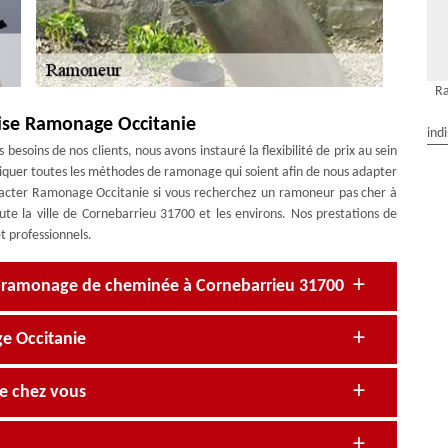
R
ise Ramonage Occitanie
ind
besoins de nos clients, nous avons instauré la flexibilité de prix au sein
liquer toutes les méthodes de ramonage qui soient afin de nous adapter
ntacter Ramonage Occitanie si vous recherchez un ramoneur pas cher à
te la ville de Cornebarrieu 31700 et les environs. Nos prestations de
et professionnels.
en ramonage de cheminée à Cornebarrieu 31700
e Occitanie
e chez vous