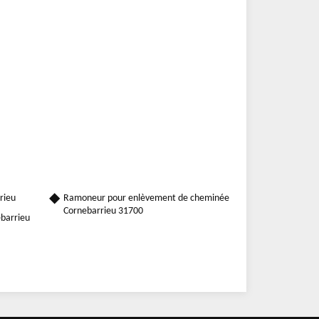
rieu
Ramoneur pour enlèvement de cheminée
Cornebarrieu 31700
ebarrieu