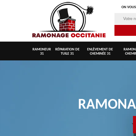
ON VOUS
RAMONEUR
RÉPARATION DE
ENLÈVEMENT DE
RAMON
31
TUILE 31
CHEMINÉE 31
CHEMI
RAMON