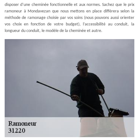
disposer d’une cheminée fonctionnelle et aux normes. Sachez que le prix
ramoneur à Mondavezan que nous mettons en place diffèrera selon la
méthode de ramonage choisie par vos soins (nous pouvons aussi orienter
vos choix en fonction de votre budget), l’accessibilité au conduit, la
longueur du conduit, le modèle de la cheminée et autre.