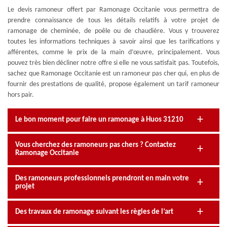
Le devis ramoneur offert par Ramonage Occitanie vous permettra de
prendre connaissance de tous les détails relatifs à votre projet de
ramonage de cheminée, de poêle ou de chaudière. Vous y trouverez
toutes les informations techniques à savoir ainsi que les tarifications y
afférentes, comme le prix de la main d’œuvre, principalement. Vous
pouvez très bien décliner notre offre si elle ne vous satisfait pas. Toutefois,
sachez que Ramonage Occitanie est un ramoneur pas cher qui, en plus de
fournir des prestations de qualité, propose également un tarif ramoneur
hors pair.
Le bon moment pour faire un ramonage à Huos 31210
Vous cherchez des ramoneurs pas chers ? Contactez
Ramonage Occitanie
Des ramoneurs professionnels prendront en main votre
projet
Des travaux de ramonage suivant les règles de l’art