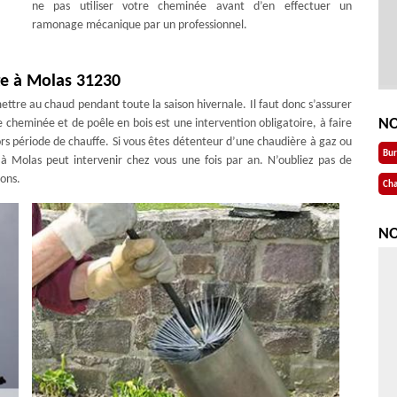
ne pas utiliser votre cheminée avant d’en effectuer un
ramonage mécanique par un professionnel.
e à Molas 31230
ttre au chaud pendant toute la saison hivernale. Il faut donc s’assurer
NO
e cheminée et de poêle en bois est une intervention obligatoire, à faire
ors période de chauffe. Si vous êtes détenteur d’une chaudière à gaz ou
Bu
 Molas peut intervenir chez vous une fois par an. N’oubliez pas de
ions.
Cha
NO