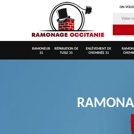
ON VOUS
RAMONEUR
RÉPARATION DE
ENLÈVEMENT DE
RAMON
31
TUILE 31
CHEMINÉE 31
CHEMI
RAMON