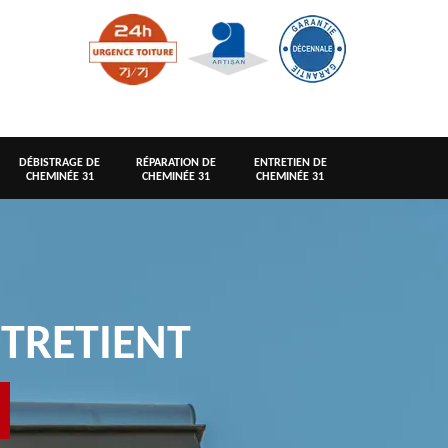
DÉBISTRAGE DE
RÉPARATION DE
ENTRETIEN DE
CHEMINÉE 31
CHEMINÉE 31
CHEMINÉE 31
TRETIENT