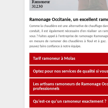
Ramonage Occitanie, un excellent ram
Comme la chaudière est une alternative de chauffage dans u
conduit, il est également nécessaire d’en réaliser un 
vous ? Faites appel à l’entreprise de ramonage Ramonage 
en mesure de ramoner des chaudières à fioul et à gaz. 
pouvez faire confiance à notre équipe.
Tarif ramoneur à Molas
Optez pour nos services de qualité si vous 
Les artisans ramoneurs de Ramonage Occit
professionnels
Qu’est-ce qu’un ramoneur exactement ?