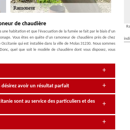
oneur de chaudière
R
ne habitation et que l’évacuation de la fumée se fait par le biais d’un
ramonage. Vous êtes en quête d’un ramoneur de chaudière près de chez
ind
Occitanie qui est installée dans la ville de Molas 31230. Nous sommes
Donc, quel que soit le modèle de chaudière dont vous disposez, vous
désirez avoir un résultat parfait
anie sont au service des particuliers et des