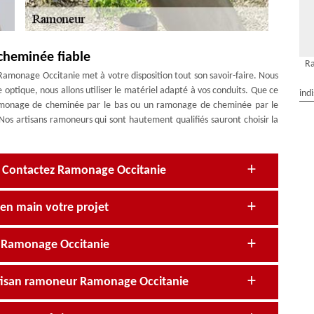
cheminée fiable
Ra
amonage Occitanie met à votre disposition tout son savoir-faire. Nous
optique, nous allons utiliser le matériel adapté à vos conduits. Que ce
ind
amonage de cheminée par le bas ou un ramonage de cheminée par le
. Nos artisans ramoneurs qui sont hautement qualifiés sauront choisir la
? Contactez Ramonage Occitanie
en main votre projet
e Ramonage Occitanie
rtisan ramoneur Ramonage Occitanie