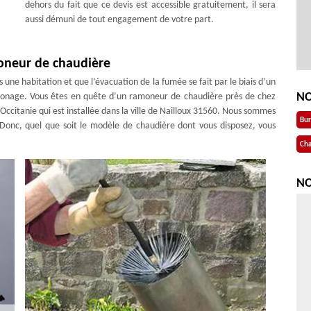
dehors du fait que ce devis est accessible gratuitement, il sera
aussi démuni de tout engagement de votre part.
oneur de chaudière
ne habitation et que l’évacuation de la fumée se fait par le biais d’un
NO
ramonage. Vous êtes en quête d’un ramoneur de chaudière près de chez
ccitanie qui est installée dans la ville de Nailloux 31560. Nous sommes
Bu
Donc, quel que soit le modèle de chaudière dont vous disposez, vous
Cha
NO