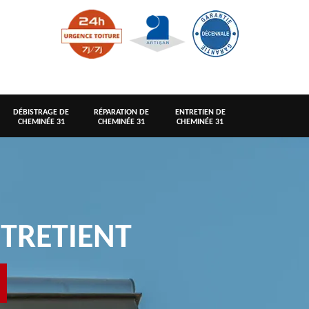
DÉBISTRAGE DE
RÉPARATION DE
ENTRETIEN DE
CHEMINÉE 31
CHEMINÉE 31
CHEMINÉE 31
TRETIENT