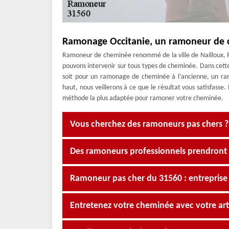
Ramonage Occitanie, un ramoneur de 
Ramoneur de cheminée renommé de la ville de Nailloux, R
pouvons intervenir sur tous types de cheminée. Dans cette 
soit pour un ramonage de cheminée à l’ancienne, un r
haut, nous veillerons à ce que le résultat vous satisfasse
méthode la plus adaptée pour ramoner votre cheminée.
Vous cherchez des ramoneurs pas chers 
Des ramoneurs professionnels prendront 
Ramoneur pas cher du 31560 : entrepris
Entretenez votre cheminée avec votre a