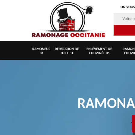
ON VOUS
RAMONEUR
RÉPARATION DE
ENLÈVEMENT DE
RAMON
31
TUILE 31
CHEMINÉE 31
CHEMI
RAMON