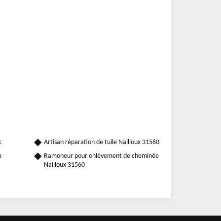
x
Artisan réparation de tuile Nailloux 31560
x
Ramoneur pour enlèvement de cheminée
Nailloux 31560