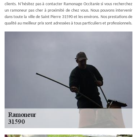
clients. N’hésitez pas à contacter Ramonage Occitanie si vous recherchez
un ramoneur pas cher à proximité de chez vous. Nous pouvons intervenir
dans toute la ville de Saint Pierre 31590 et les environs. Nos prestations de
qualité au meilleur prix sont adressées à tous particuliers et professionnels.