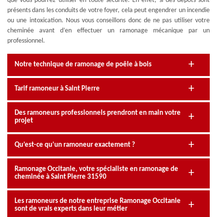
que vous pourrez utiliser en toute sécurité. En effet, si des dépôts sont
présents dans les conduits de votre foyer, cela peut engendrer un incendie
ou une intoxication. Nous vous conseillons donc de ne pas utiliser votre
cheminée avant d’en effectuer un ramonage mécanique par un
professionnel.
Notre technique de ramonage de poêle à bois
Tarif ramoneur à Saint Pierre
Des ramoneurs professionnels prendront en main votre
projet
Qu’est-ce qu’un ramoneur exactement ?
Ramonage Occitanie, votre spécialiste en ramonage de
cheminée à Saint Pierre 31590
Les ramoneurs de notre entreprise Ramonage Occitanie
sont de vrais experts dans leur métier