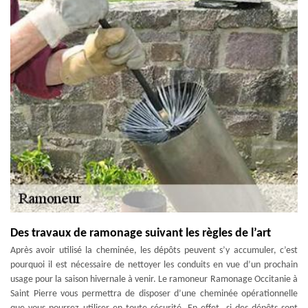
Des travaux de ramonage suivant les règles de l’art
Après avoir utilisé la cheminée, les dépôts peuvent s’y accumuler, c’est
pourquoi il est nécessaire de nettoyer les conduits en vue d’un prochain
usage pour la saison hivernale à venir. Le ramoneur Ramonage Occitanie à
Saint Pierre vous permettra de disposer d’une cheminée opérationnelle