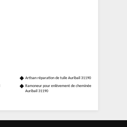
Artisan réparation de tuile Auribail 31190
l
Ramoneur pour enlèvement de cheminée
Auribail 31190