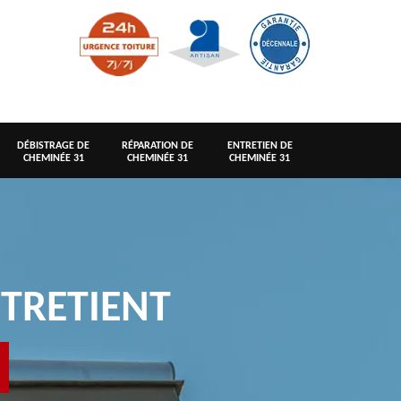
DÉBISTRAGE DE
RÉPARATION DE
ENTRETIEN DE
CHEMINÉE 31
CHEMINÉE 31
CHEMINÉE 31
TRETIENT