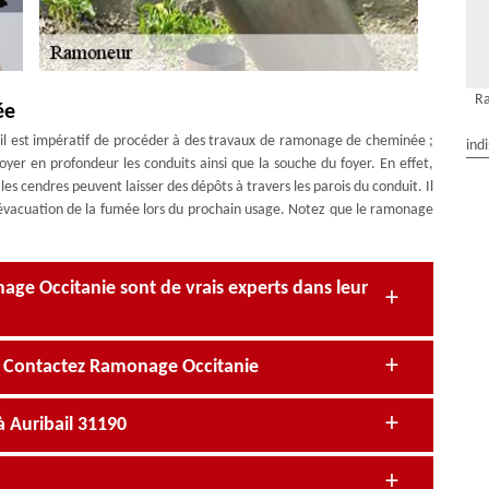
Ra
ée
 il est impératif de procéder à des travaux de ramonage de cheminée ;
ind
yer en profondeur les conduits ainsi que la souche du foyer. En effet,
 les cendres peuvent laisser des dépôts à travers les parois du conduit. Il
l’évacuation de la fumée lors du prochain usage. Notez que le ramonage
ge Occitanie sont de vrais experts dans leur
? Contactez Ramonage Occitanie
 Auribail 31190