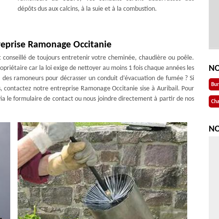
dépôts dus aux calcins, à la suie et à la combustion.
reprise Ramonage Occitanie
st conseillé de toujours entretenir votre cheminée, chaudière ou poêle.
NO
opriétaire car la loi exige de nettoyer au moins 1 fois chaque années les
 à des ramoneurs pour décrasser un conduit d’évacuation de fumée ? Si
Bu
s, contactez notre entreprise Ramonage Occitanie sise à Auribail. Pour
via le formulaire de contact ou nous joindre directement à partir de nos
Cha
NO