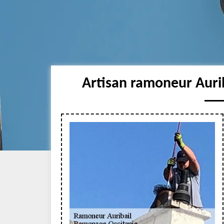
Artisan ramoneur Aurib