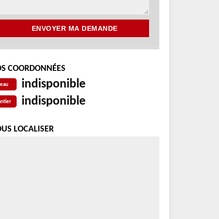
S COORDONNÉES
indisponible
reau
indisponible
ntier
US LOCALISER