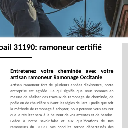
ail 31190: ramoneur certifié
Entretenez votre cheminée avec votre
artisan ramoneur Ramonage Occitanie
Artisan ramoneur fort de plusieurs années d’existence, notre
entreprise est agréée. Ce qui signifie que nous sommes en
mesure de réaliser des travaux de ramonage de cheminée, de
poêle ou de chaudière suivant les règles de l’art. Quelle que soit
la méthode de ramonage à adopter, nous pouvons vous assurer
que le résultat sera à la hauteur de vos attentes et de besoins.
Grâce à notre savoir-faire et aux qualifications de nos
ramoneurs du 31190, vos conduits seront débarrassés des