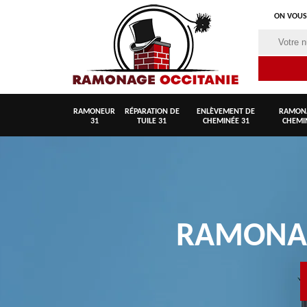
ON VOUS
RAMONEUR
RÉPARATION DE
ENLÈVEMENT DE
RAMON
31
TUILE 31
CHEMINÉE 31
CHEMI
RAMON