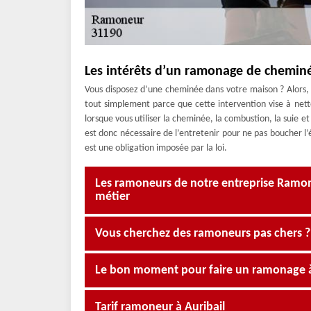
Les intérêts d’un ramonage de chemin
Vous disposez d’une cheminée dans votre maison ? Alors,
tout simplement parce que cette intervention vise à netto
lorsque vous utiliser la cheminée, la combustion, la suie et
est donc nécessaire de l’entretenir pour ne pas boucher 
est une obligation imposée par la loi.
Les ramoneurs de notre entreprise Ramona
métier
Vous cherchez des ramoneurs pas chers 
Le bon moment pour faire un ramonage à
Tarif ramoneur à Auribail