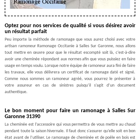
Optez pour nos services de qualité si vous désirez avoir
un résultat parfait
Peu importe la méthode de ramonage que vous aurez choisi avec votre
artisan ramoneur Ramonage Occitanie à Salles Sur Garonne, nous allons
tout mettre en œuvre pour que le résultat escompté soit là, c’est-à-dire
avoir une cheminée répondant aux normes afin que vous puissiez en faire
usage en temps voulu. Lorsque notre équipe de ramoneur aura fini de faire
les travaux, elle vous délivrera un certificat de ramonage daté et signé.
Comme nous sommes un ramoneur agréé, vous pourrez le présenter à
votre assureur en cas de sinistres puisqu’il s’agit d’un document
authentique.
Le bon moment pour faire un ramonage à Salles Sur
Garonne 31390
La cheminée est l’accessoire qui vous permettra de vous mettre au chaud
pendant toute la saison hivernale. Il faut donc s’assurer qu’elle soit en bon
état avant de l’utiliser. Le ramonage de cheminée et de poêle en bois est