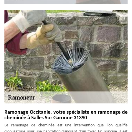
Ramonage Occitanie, votre spécialiste en ramonage de
cheminée à Salles Sur Garonne 31390
Le ramonage de cheminée est une intervention que l’on qualifie
d’obligatoire pour une habitation disposant d’un foyer. En principe, il est