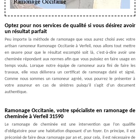
Optez pour nos services de qualité si vous désirez avoir
un résultat parfait
Peu importe la méthode de ramonage que vous aurez choisi avec votre
artisan ramoneur Ramonage Occitanie à Verfeil, nous allons tout mettre
en œuvre pour que le résultat escompté soit là, c’est-à-dire avoir une
cheminée répondant aux normes afin que vous puissiez en faire usage en
temps voulu. Lorsque notre équipe de ramoneur aura fini de faire les
travaux, elle vous délivrera un certificat de ramonage daté et signé.
Comme nous sommes un ramoneur agréé, vous pourrez le présenter à
votre assureur en cas de sinistres puisqu’il s’agit d’un document
authentique.
Ramonage Occitanie, votre spécialiste en ramonage de
cheminée à Verfeil 31590
Le ramonage de cheminée est une intervention que l’on qualifie
d’obligatoire pour une habitation disposant d’un foyer. En principe, il est
préconisé de faire deux ramonage par an et, pour cela, il est nécessaire de