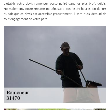
d’établir votre devis ramoneur personnalisé dans les plus brefs délais.
Normalement, notre réponse ne dépassera pas les 24 heures. En dehors
du fait que ce devis est accessible gratuitement, il sera aussi démuni de
tout engagement de votre part.