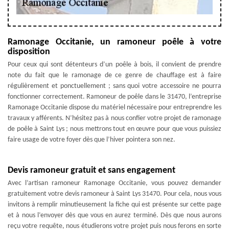
Ramonage Occitanie, un ramoneur poêle à votre
disposition
Pour ceux qui sont détenteurs d’un poêle à bois, il convient de prendre
note du fait que le ramonage de ce genre de chauffage est à faire
régulièrement et ponctuellement ; sans quoi votre accessoire ne pourra
fonctionner correctement. Ramoneur de poêle dans le 31470, l’entreprise
Ramonage Occitanie dispose du matériel nécessaire pour entreprendre les
travaux y afférents. N’hésitez pas à nous confier votre projet de ramonage
de poêle à Saint Lys ; nous mettrons tout en œuvre pour que vous puissiez
faire usage de votre foyer dès que l’hiver pointera son nez.
Devis ramoneur gratuit et sans engagement
Avec l’artisan ramoneur Ramonage Occitanie, vous pouvez demander
gratuitement votre devis ramoneur à Saint Lys 31470. Pour cela, nous vous
invitons à remplir minutieusement la fiche qui est présente sur cette page
et à nous l’envoyer dès que vous en aurez terminé. Dès que nous aurons
reçu votre requête, nous étudierons votre projet puis nous ferons en sorte