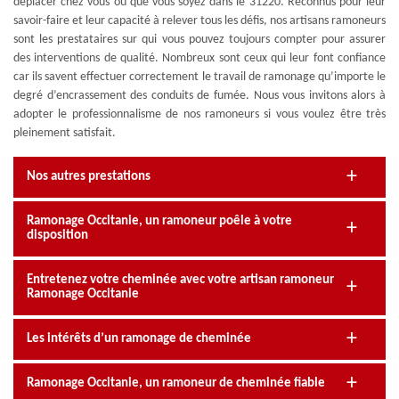
déplacer chez vous où que vous soyez dans le 31220. Reconnus pour leur
savoir-faire et leur capacité à relever tous les défis, nos artisans ramoneurs
sont les prestataires sur qui vous pouvez toujours compter pour assurer
des interventions de qualité. Nombreux sont ceux qui leur font confiance
car ils savent effectuer correctement le travail de ramonage qu’importe le
degré d’encrassement des conduits de fumée. Nous vous invitons alors à
adopter le professionnalisme de nos ramoneurs si vous voulez être très
pleinement satisfait.
Nos autres prestations
Ramonage Occitanie, un ramoneur poêle à votre
disposition
Entretenez votre cheminée avec votre artisan ramoneur
Ramonage Occitanie
Les intérêts d’un ramonage de cheminée
Ramonage Occitanie, un ramoneur de cheminée fiable