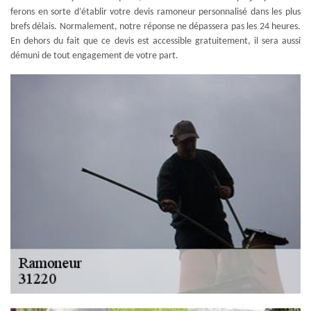
ferons en sorte d’établir votre devis ramoneur personnalisé dans les plus
brefs délais. Normalement, notre réponse ne dépassera pas les 24 heures.
En dehors du fait que ce devis est accessible gratuitement, il sera aussi
démuni de tout engagement de votre part.