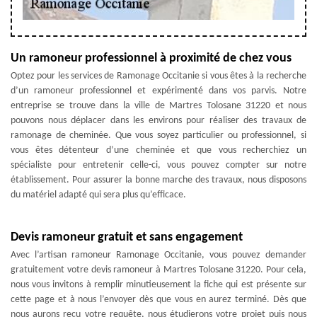
Un ramoneur professionnel à proximité de chez vous
Optez pour les services de Ramonage Occitanie si vous êtes à la recherche
d’un ramoneur professionnel et expérimenté dans vos parvis. Notre
entreprise se trouve dans la ville de Martres Tolosane 31220 et nous
pouvons nous déplacer dans les environs pour réaliser des travaux de
ramonage de cheminée. Que vous soyez particulier ou professionnel, si
vous êtes détenteur d’une cheminée et que vous recherchiez un
spécialiste pour entretenir celle-ci, vous pouvez compter sur notre
établissement. Pour assurer la bonne marche des travaux, nous disposons
du matériel adapté qui sera plus qu’efficace.
Devis ramoneur gratuit et sans engagement
Avec l’artisan ramoneur Ramonage Occitanie, vous pouvez demander
gratuitement votre devis ramoneur à Martres Tolosane 31220. Pour cela,
nous vous invitons à remplir minutieusement la fiche qui est présente sur
cette page et à nous l’envoyer dès que vous en aurez terminé. Dès que
nous aurons reçu votre requête, nous étudierons votre projet puis nous