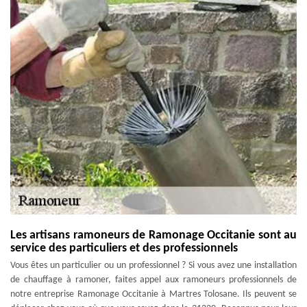
Les artisans ramoneurs de Ramonage Occitanie sont au
service des particuliers et des professionnels
Vous êtes un particulier ou un professionnel ? Si vous avez une installation
de chauffage à ramoner, faites appel aux ramoneurs professionnels de
notre entreprise Ramonage Occitanie à Martres Tolosane. Ils peuvent se