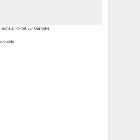
moneur Portet Sur Garonne
isponible