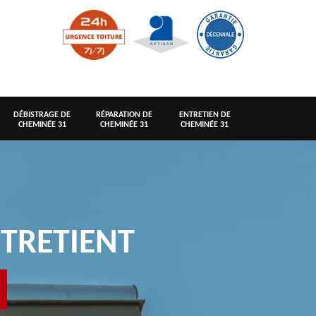
DÉBISTRAGE DE
RÉPARATION DE
ENTRETIEN DE
CHEMINÉE 31
CHEMINÉE 31
CHEMINÉE 31
TRETIENT