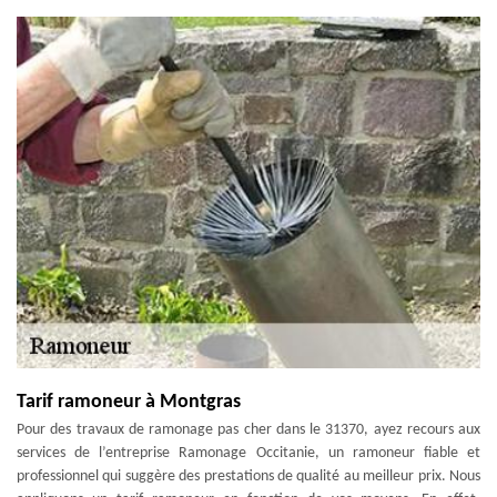
Tarif ramoneur à Montgras
Pour des travaux de ramonage pas cher dans le 31370, ayez recours aux
services de l’entreprise Ramonage Occitanie, un ramoneur fiable et
professionnel qui suggère des prestations de qualité au meilleur prix. Nous