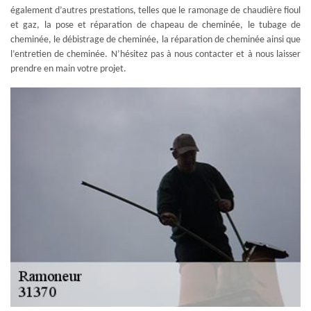
également d’autres prestations, telles que le ramonage de chaudière fioul
et gaz, la pose et réparation de chapeau de cheminée, le tubage de
cheminée, le débistrage de cheminée, la réparation de cheminée ainsi que
l’entretien de cheminée. N’hésitez pas à nous contacter et à nous laisser
prendre en main votre projet.