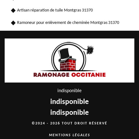
Artisan réparation de tuile Montgras 31370
Ramoneur pour enlèvement de cheminée Montgras 31370
indisponible
indisponible
indisponible
©2024 - 2026 TOUT DROIT RÉSERVÉ
MENTIONS LÉGALES