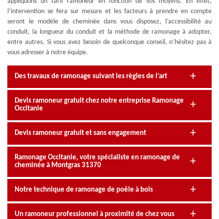
appliquons un tarif ramoneur en fonction de vos moyens. En effet,
l’intervention se fera sur mesure et les facteurs à prendre en compte
seront le modèle de cheminée dans vous disposez, l’accessibilité au
conduit, la longueur du conduit et la méthode de ramonage à adopter,
entre autres. Si vous avez besoin de quelconque conseil, n’hésitez pas à
vous adresser à notre équipe.
Des travaux de ramonage suivant les règles de l’art
Devis ramoneur gratuit chez notre entreprise Ramonage
Occitanie
Devis ramoneur gratuit et sans engagement
Ramonage Occitanie, votre spécialiste en ramonage de
cheminée à Montgras 31370
Notre technique de ramonage de poêle à bois
Un ramoneur professionnel à proximité de chez vous