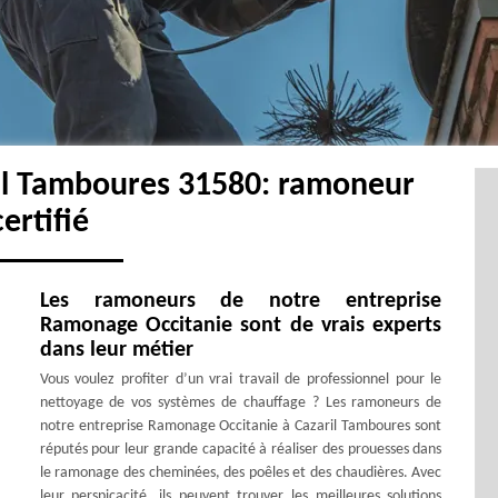
il Tamboures 31580: ramoneur
certifié
Les ramoneurs de notre entreprise
Ramonage Occitanie sont de vrais experts
dans leur métier
Vous voulez profiter d’un vrai travail de professionnel pour le
nettoyage de vos systèmes de chauffage ? Les ramoneurs de
notre entreprise Ramonage Occitanie à Cazaril Tamboures sont
réputés pour leur grande capacité à réaliser des prouesses dans
le ramonage des cheminées, des poêles et des chaudières. Avec
leur perspicacité, ils peuvent trouver les meilleures solutions