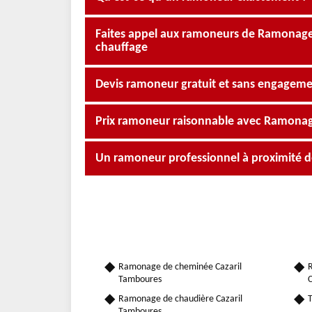
Faites appel aux ramoneurs de Ramonage O
chauffage
Devis ramoneur gratuit et sans engagem
Prix ramoneur raisonnable avec Ramonag
Un ramoneur professionnel à proximité d
Ramonage de cheminée Cazaril
R
Tamboures
C
Ramonage de chaudière Cazaril
T
Tamboures