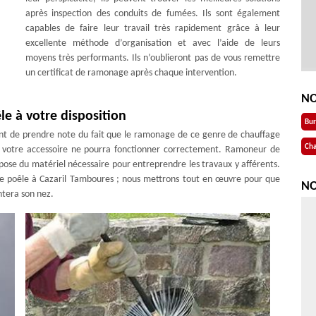
après inspection des conduits de fumées. Ils sont également
capables de faire leur travail très rapidement grâce à leur
excellente méthode d’organisation et avec l’aide de leurs
moyens très performants. Ils n’oublieront pas de vous remettre
un certificat de ramonage après chaque intervention.
NO
e à votre disposition
Bu
ient de prendre note du fait que le ramonage de ce genre de chauffage
Cha
i votre accessoire ne pourra fonctionner correctement. Ramoneur de
pose du matériel nécessaire pour entreprendre les travaux y afférents.
de poêle à Cazaril Tamboures ; nous mettrons tout en œuvre pour que
NO
ntera son nez.