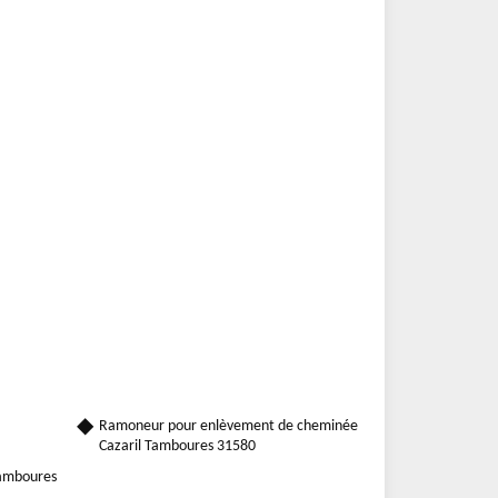
Ramoneur pour enlèvement de cheminée
Cazaril Tamboures 31580
Tamboures