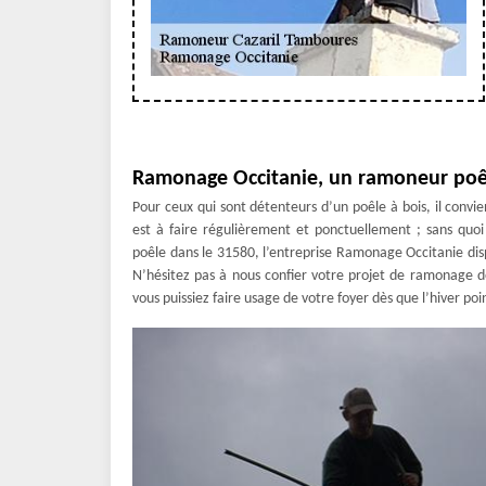
Ramonage Occitanie, un ramoneur poêl
Pour ceux qui sont détenteurs d’un poêle à bois, il conv
est à faire régulièrement et ponctuellement ; sans quo
poêle dans le 31580, l’entreprise Ramonage Occitanie dis
N’hésitez pas à nous confier votre projet de ramonage 
vous puissiez faire usage de votre foyer dès que l’hiver poi