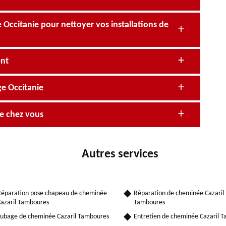
ccitanie pour nettoyer vos installations de
ent
e Occitanie
e chez vous
Autres services
éparation pose chapeau de cheminée
Réparation de cheminée Cazaril
azaril Tamboures
Tamboures
ubage de cheminée Cazaril Tamboures
Entretien de cheminée Cazaril 