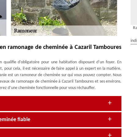
R
ind
e en ramonage de cheminée à Cazaril Tamboures
qualifie d’obligatoire pour une habitation disposant d’un foyer. En
, pour cela, il est nécessaire de faire appel à un expert en la matière.
nie est un ramoneur de cheminée sur qui vous pouvez compter. Nous
travaux de ramonage de cheminée à Cazaril Tamboures et ses environs.
ierez d’une cheminée fonctionnelle pour vous réchauffer.
eminée fiable