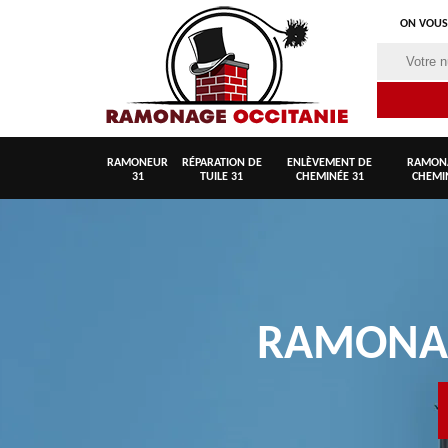
ON VOUS
RAMONEUR
RÉPARATION DE
ENLÈVEMENT DE
RAMON
31
TUILE 31
CHEMINÉE 31
CHEMI
RAMON