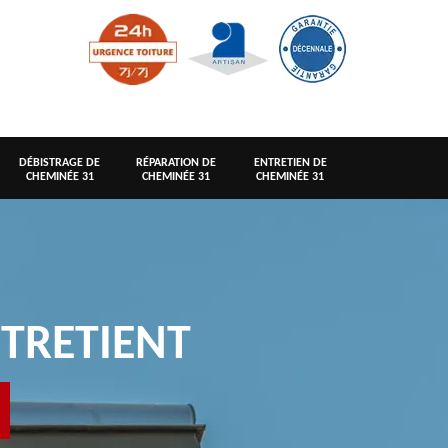
DÉBISTRAGE DE
RÉPARATION DE
ENTRETIEN DE
CHEMINÉE 31
CHEMINÉE 31
CHEMINÉE 31
TRETIENT