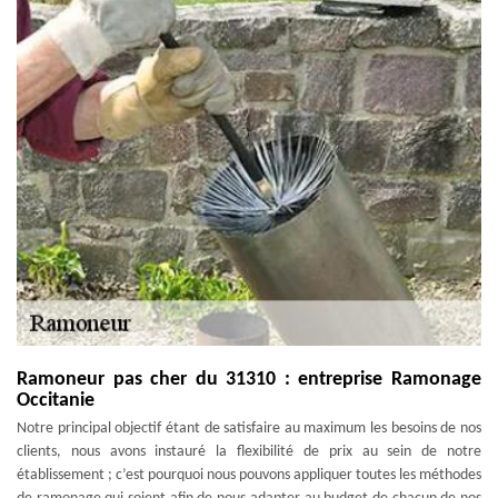
Ramoneur pas cher du 31310 : entreprise Ramonage
Occitanie
Notre principal objectif étant de satisfaire au maximum les besoins de nos
clients, nous avons instauré la flexibilité de prix au sein de notre
établissement ; c’est pourquoi nous pouvons appliquer toutes les méthodes