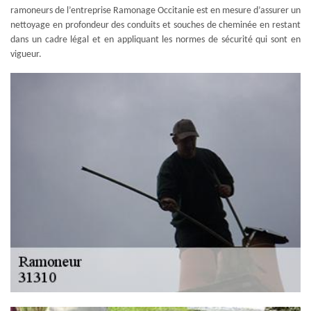
ramoneurs de l’entreprise Ramonage Occitanie est en mesure d’assurer un
nettoyage en profondeur des conduits et souches de cheminée en restant
dans un cadre légal et en appliquant les normes de sécurité qui sont en
vigueur.