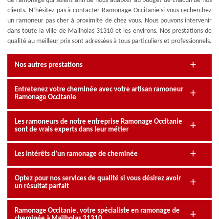
de ramonage qui soient afin de nous adapter au budget de chacun de nos
clients. N’hésitez pas à contacter Ramonage Occitanie si vous recherchez
un ramoneur pas cher à proximité de chez vous. Nous pouvons intervenir
dans toute la ville de Mailholas 31310 et les environs. Nos prestations de
qualité au meilleur prix sont adressées à tous particuliers et professionnels.
Nos autres prestations
Entretenez votre cheminée avec votre artisan ramoneur
Ramonage Occitanie
Les ramoneurs de notre entreprise Ramonage Occitanie
sont de vrais experts dans leur métier
Les intérêts d’un ramonage de cheminée
Optez pour nos services de qualité si vous désirez avoir
un résultat parfait
Ramonage Occitanie, votre spécialiste en ramonage de
cheminée à Mailholas 31310