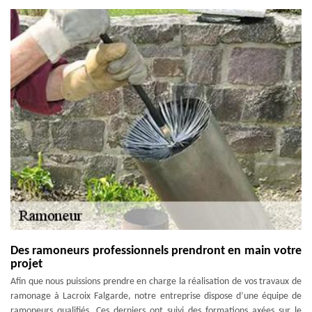
Des ramoneurs professionnels prendront en main votre
projet
Afin que nous puissions prendre en charge la réalisation de vos travaux de
ramonage à Lacroix Falgarde, notre entreprise dispose d’une équipe de
ramoneurs qualifiés. Ces derniers ont suivi des formations axées sur le