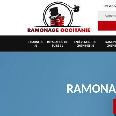
ON VOUS
RAMONEUR
RÉPARATION DE
ENLÈVEMENT DE
RAMON
31
TUILE 31
CHEMINÉE 31
CHEMI
RAMON