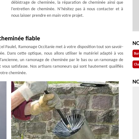
débistrage de cheminée, la réparation de cheminée ainsi que
l’entretien de cheminée. N’hésitez pas à nous contacter et à
nous laisser prendre en main votre projet.
cheminée fiable
NO
l Paulel, Ramonage Occitanie met à votre disposition tout son savoir-
ée. Dans cette optique, nous allons utiliser le matériel adapté à vos
Bu
 l’ancienne, un ramonage de cheminée par le bas ou un ramonage de
Cha
t vous satisfasse. Nos artisans ramoneurs qui sont hautement qualifiés
votre cheminée.
NO