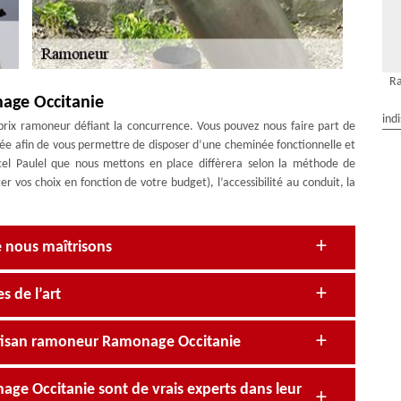
Ra
age Occitanie
ind
prix ramoneur défiant la concurrence. Vous pouvez nous faire part de
tée afin de vous permettre de disposer d’une cheminée fonctionnelle et
el Paulel que nous mettons en place diffèrera selon la méthode de
r vos choix en fonction de votre budget), l’accessibilité au conduit, la
 nous maîtrisons
s de l’art
rtisan ramoneur Ramonage Occitanie
ge Occitanie sont de vrais experts dans leur