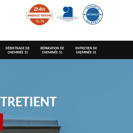
DÉBISTRAGE DE
RÉPARATION DE
ENTRETIEN DE
CHEMINÉE 31
CHEMINÉE 31
CHEMINÉE 31
TRETIENT