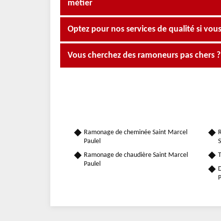
métier
Optez pour nos services de qualité si vous 
Vous cherchez des ramoneurs pas chers 
Ramonage de cheminée Saint Marcel
R
Paulel
S
Ramonage de chaudière Saint Marcel
T
Paulel
D
P