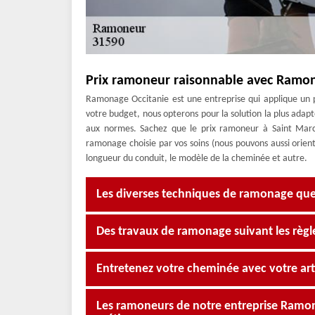
Prix ramoneur raisonnable avec Ramon
Ramonage Occitanie est une entreprise qui applique un 
votre budget, nous opterons pour la solution la plus adap
aux normes. Sachez que le prix ramoneur à Saint Marc
ramonage choisie par vos soins (nous pouvons aussi oriente
longueur du conduit, le modèle de la cheminée et autre.
Les diverses techniques de ramonage que
Des travaux de ramonage suivant les règle
Entretenez votre cheminée avec votre a
Les ramoneurs de notre entreprise Ramona