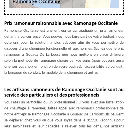
Prix ramoneur raisonnable avec Ramonage Occitanie
Ramonage Occitanie est une entreprise qui applique un prix ramoneur
défiant la concurrence. Vous pouvez nous faire part de votre budget, nous
opterons pour la solution la plus adaptée afin de vous permettre de
disposer d’une cheminée fonctionnelle et aux normes. Sachez que le prix
ramoneur à Gouaux De Larboust que nous mettons en place diffèrera
selon la méthode de ramonage choisie par vos soins (nous pouvons aussi
orienter vos choix en fonction de votre budget), l’accessibilité au conduit,
la longueur du conduit, le modèle de la cheminée et autre.
Les artisans ramoneurs de Ramonage Occitanie sont au
service des particuliers et des professionnels
Vous êtes un particulier ou un professionnel ? Si vous avez une installation
de chauffage à ramoner, faites appel aux ramoneurs professionnels de
notre entreprise Ramonage Occitanie à Gouaux De Larboust. Ils peuvent
se déplacer chez vous où que vous soyez dans le 31110. Reconnus pour
leur savoir-faire et leur capacité à relever tous les défis, nos artisans