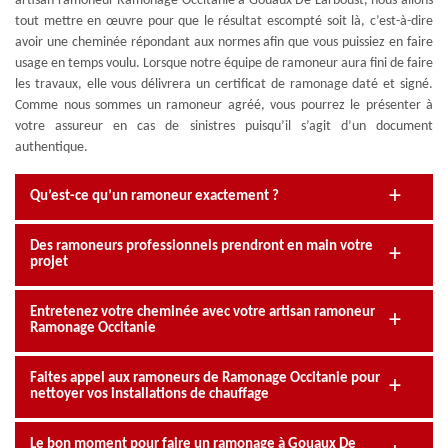
artisan ramoneur Ramonage Occitanie à Gouaux De Larboust, nous allons
tout mettre en œuvre pour que le résultat escompté soit là, c’est-à-dire
avoir une cheminée répondant aux normes afin que vous puissiez en faire
usage en temps voulu. Lorsque notre équipe de ramoneur aura fini de faire
les travaux, elle vous délivrera un certificat de ramonage daté et signé.
Comme nous sommes un ramoneur agréé, vous pourrez le présenter à
votre assureur en cas de sinistres puisqu’il s’agit d’un document
authentique.
Qu’est-ce qu’un ramoneur exactement ?
Des ramoneurs professionnels prendront en main votre
projet
Entretenez votre cheminée avec votre artisan ramoneur
Ramonage Occitanie
Faites appel aux ramoneurs de Ramonage Occitanie pour
nettoyer vos installations de chauffage
Le bon moment pour faire un ramonage à Gouaux De