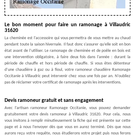
Le bon moment pour faire un ramonage à Villaudric
31620
La cheminée est l’accessoire qui vous permettra de vous mettre au chaud
pendant toute la saison hivernale. Il faut donc s’assurer qu’elle soit en bon
état avant de l’utiliser. Le ramonage de cheminée et de poêle en bois est
une intervention obligatoire, à faire deux fois dans l’année : durant la
période de chauffe et hors période de chauffe. Si vous êtes détenteur
d’une chaudière à gaz ou à fioul, votre ramoneur chaudière Ramonage
Occitanie à Villaudric peut intervenir chez vous une fois par an. N’oubliez
pas de réclamer votre certificat de ramonage après les interventions.
Devis ramoneur gratuit et sans engagement
Avec l’artisan ramoneur Ramonage Occitanie, vous pouvez demander
gratuitement votre devis ramoneur à Villaudric 31620. Pour cela, nous
vous invitons à remplir minutieusement la fiche qui est présente sur cette
page et à nous l’envoyer dès que vous en aurez terminé. Dès que nous
aurons reçu votre requête, nous étudierons votre projet puis nous ferons