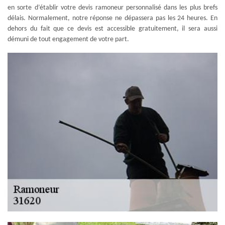
en sorte d’établir votre devis ramoneur personnalisé dans les plus brefs
délais. Normalement, notre réponse ne dépassera pas les 24 heures. En
dehors du fait que ce devis est accessible gratuitement, il sera aussi
démuni de tout engagement de votre part.