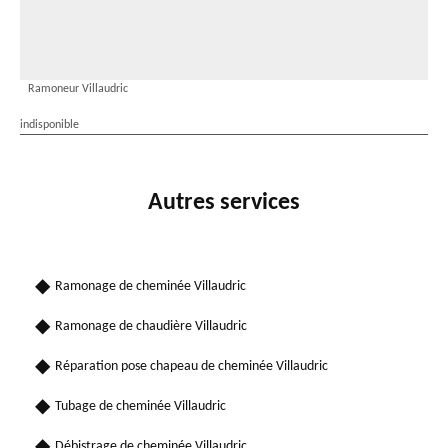
Ramoneur Villaudric
indisponible
Autres services
Ramonage de cheminée Villaudric
Ramonage de chaudière Villaudric
Réparation pose chapeau de cheminée Villaudric
Tubage de cheminée Villaudric
Débistrage de cheminée Villaudric