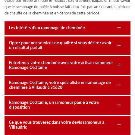
étape par étape afin que le résultat soit vraiment palpable. Il faut savoir
que le ramonage de poêle à bois se fait deux fois par an : durant la période
de chauffe de la cheminée et en dehors de cette période.
Les intérêts d’un ramonage de cheminée
Optez pour nos services de qualité si vous désirez avoir
un résultat parfait
Entretenez votre cheminée avec votre artisan ramoneur
Ramonage Occitanie
Ramonage Occitanie, votre spécialiste en ramonage de
cheminée à Villaudric 31620
Ramonage Occitanie, un ramoneur poêle à votre
disposition
Ce que vous trouverez dans votre devis ramoneur à
Villaudric