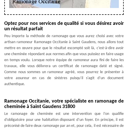
Optez pour nos services de qualité si vous désirez avoir
un résultat parfait
Peu importe la méthode de ramonage que vous aurez choisi avec votre
artisan ramoneur Ramonage Occitanie à Saint Gaudens, nous allons tout
mettre en œuvre pour que le résultat escompté soit là, c’est-à-dire avoir
une cheminée répondant aux normes afin que vous puissiez en faire usage
en temps voulu. Lorsque notre équipe de ramoneur aura fini de faire les
travaux, elle vous délivrera un certificat de ramonage daté et signé.
Comme nous sommes un ramoneur agréé, vous pourrez le présenter à
votre assureur en cas de sinistres puisqu’il s’agit d’un document
authentique.
Ramonage Occitanie, votre spécialiste en ramonage de
cheminée à Saint Gaudens 31800
Le ramonage de cheminée est une intervention que l’on qualifie
d’obligatoire pour une habitation disposant d’un foyer. En principe, il est
préconisé de faire deux ramonage par an et, pour cela, il est nécessaire de