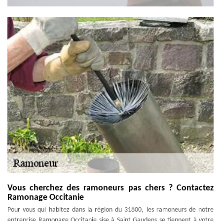
Vous cherchez des ramoneurs pas chers ? Contactez
Ramonage Occitanie
Pour vous qui habitez dans la région du 31800, les ramoneurs de notre
entreprise Ramonage Occitanie sise à Saint Gaudens se tiennent à votre