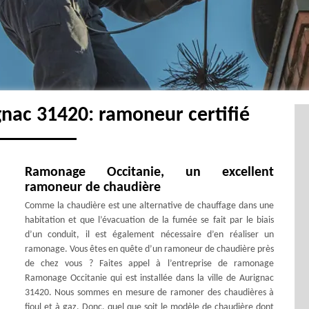
nac 31420: ramoneur certifié
Ramonage Occitanie, un excellent
ramoneur de chaudière
Comme la chaudière est une alternative de chauffage dans une
habitation et que l’évacuation de la fumée se fait par le biais
d’un conduit, il est également nécessaire d’en réaliser un
ramonage. Vous êtes en quête d’un ramoneur de chaudière près
de chez vous ? Faites appel à l’entreprise de ramonage
Ramonage Occitanie qui est installée dans la ville de Aurignac
31420. Nous sommes en mesure de ramoner des chaudières à
fioul et à gaz. Donc, quel que soit le modèle de chaudière dont