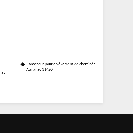
Ramoneur pour enlèvement de cheminée
Aurignac 31420
gnac