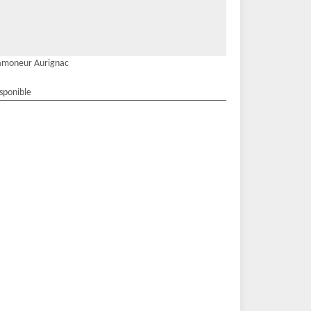
amoneur Aurignac
isponible