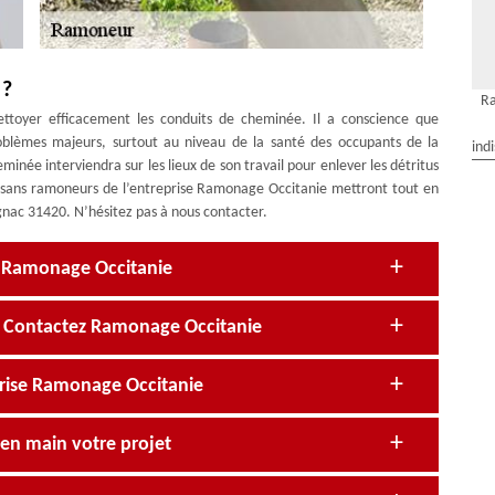
 ?
R
ttoyer efficacement les conduits de cheminée. Il a conscience que
roblèmes majeurs, surtout au niveau de la santé des occupants de la
ind
née interviendra sur les lieux de son travail pour enlever les détritus
artisans ramoneurs de l’entreprise Ramonage Occitanie mettront tout en
nac 31420. N’hésitez pas à nous contacter.
e Ramonage Occitanie
? Contactez Ramonage Occitanie
prise Ramonage Occitanie
en main votre projet