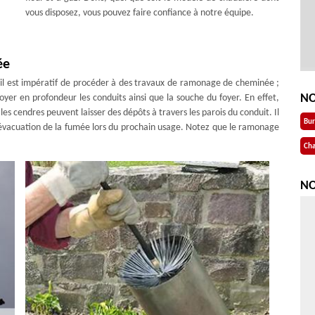
vous disposez, vous pouvez faire confiance à notre équipe.
ée
 il est impératif de procéder à des travaux de ramonage de cheminée ;
NO
yer en profondeur les conduits ainsi que la souche du foyer. En effet,
 les cendres peuvent laisser des dépôts à travers les parois du conduit. Il
Bu
l’évacuation de la fumée lors du prochain usage. Notez que le ramonage
Cha
NO