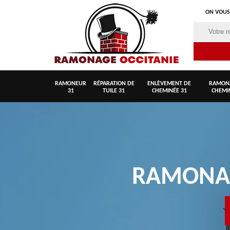
ON VOUS
RAMONEUR
RÉPARATION DE
ENLÈVEMENT DE
RAMON
31
TUILE 31
CHEMINÉE 31
CHEMI
RAMON