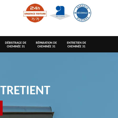
DÉBISTRAGE DE
RÉPARATION DE
ENTRETIEN DE
CHEMINÉE 31
CHEMINÉE 31
CHEMINÉE 31
TRETIENT