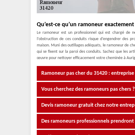
Qu’est-ce qu’un ramoneur exactement
Le ramoneur est un professionnel qui est chargé de ne
l’obstruction de ces conduits risque d’engendrer des p
maison. Muni des outillages adéquats, le ramoneur de chemi
qui se fixent sur la paroi des conduits. Sachez que les 
œuvre pour nettoyer efficacement votre cheminée à Aurig
Ramoneur pas cher du 31420 : entrepris
Vous cherchez des ramoneurs pas chers 
Devis ramoneur gratuit chez notre entre
Des ramoneurs professionnels prendront 