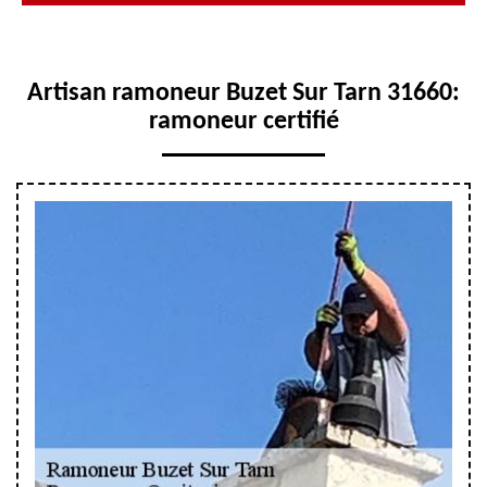
Artisan ramoneur Buzet Sur Tarn 31660:
ramoneur certifié