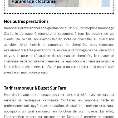
Nos autres prestations
Ramoneur professionnel et expérimenté du 31660, l’entreprise Ramonage
Occitanie s’engage à répondre efficacement à tous les besoins de ses
clients. De ce fait, nous avons fait en sorte de diversifier au mieux nos
activités. Ainsi, hormis le ramonage de cheminée, nous suggérons
également d’autres prestations, telles que le ramonage de chaudière fioul
et gaz, la pose et réparation de chapeau de cheminée, le tubage de
cheminée, le débistrage de cheminée, la réparation de cheminée ainsi que
l’entretien de cheminée. N’hésitez pas à nous contacter et à nous laisser
prendre en main votre projet.
Tarif ramoneur à Buzet Sur Tarn
Pour des travaux de ramonage pas cher dans le 31660, ayez recours aux
services de l’entreprise Ramonage Occitanie, un ramoneur fiable et
professionnel qui suggère des prestations de qualité au meilleur prix. Nous
appliquons un tarif ramoneur en fonction de vos moyens. En effet,
l’intervention se fera sur mesure et les facteurs à prendre en compte