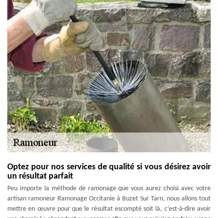
Optez pour nos services de qualité si vous désirez avoir
un résultat parfait
Peu importe la méthode de ramonage que vous aurez choisi avec votre
artisan ramoneur Ramonage Occitanie à Buzet Sur Tarn, nous allons tout
mettre en œuvre pour que le résultat escompté soit là, c’est-à-dire avoir