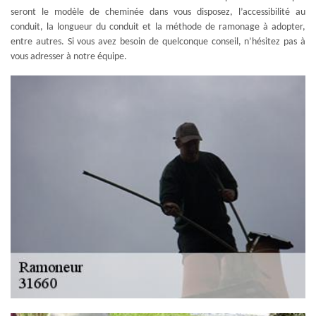
seront le modèle de cheminée dans vous disposez, l’accessibilité au
conduit, la longueur du conduit et la méthode de ramonage à adopter,
entre autres. Si vous avez besoin de quelconque conseil, n’hésitez pas à
vous adresser à notre équipe.