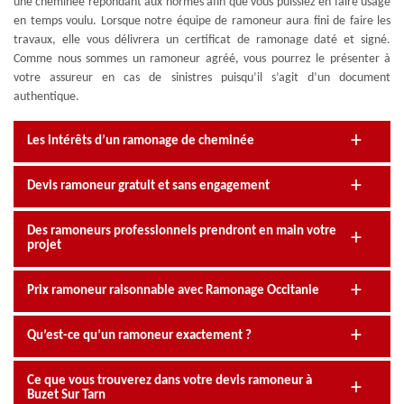
une cheminée répondant aux normes afin que vous puissiez en faire usage
en temps voulu. Lorsque notre équipe de ramoneur aura fini de faire les
travaux, elle vous délivrera un certificat de ramonage daté et signé.
Comme nous sommes un ramoneur agréé, vous pourrez le présenter à
votre assureur en cas de sinistres puisqu’il s’agit d’un document
authentique.
Les intérêts d’un ramonage de cheminée
Devis ramoneur gratuit et sans engagement
Des ramoneurs professionnels prendront en main votre
projet
Prix ramoneur raisonnable avec Ramonage Occitanie
Qu’est-ce qu’un ramoneur exactement ?
Ce que vous trouverez dans votre devis ramoneur à
Buzet Sur Tarn