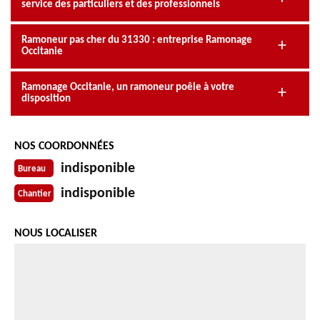
service des particuliers et des professionnels
Ramoneur pas cher du 31330 : entreprise Ramonage
Occitanie
Ramonage Occitanie, un ramoneur poêle à votre
disposition
NOS COORDONNÉES
indisponible
Bureau
indisponible
Chantier
NOUS LOCALISER