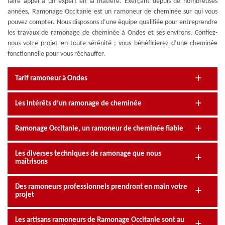
faire appel à un expert en la matière. Exerçant depuis de nombreuses
années, Ramonage Occitanie est un ramoneur de cheminée sur qui vous
pouvez compter. Nous disposons d’une équipe qualifiée pour entreprendre
les travaux de ramonage de cheminée à Ondes et ses environs. Confiez-
nous votre projet en toute sérénité ; vous bénéficierez d’une cheminée
fonctionnelle pour vous réchauffer.
Tarif ramoneur à Ondes
Les intérêts d’un ramonage de cheminée
Ramonage Occitanie, un ramoneur de cheminée fiable
Les diverses techniques de ramonage que nous
maîtrisons
Des ramoneurs professionnels prendront en main votre
projet
Les artisans ramoneurs de Ramonage Occitanie sont au