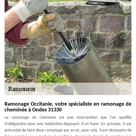
Ramonage Occitanie, votre spécialiste en ramonage de
cheminée à Ondes 31330
Le ramonage de cheminée est une intervention que l’on qualifie
d’obligatoire pour une habitation disposant d’un foyer. En principe, il est
préconisé de faire deux ramonage par an et, pour cela, il est nécessaire de