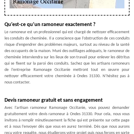
Qu’est-ce qu’un ramoneur exactement ?
Le ramoneur est un professionnel qui est chargé de nettoyer efficacement
les conduits de cheminée. Il a conscience que l’obstruction de ces conduits
risque d’engendrer des problèmes majeurs, surtout au niveau de la santé
des occupants de la maison. Muni des outillages adéquats, le ramoneur de
cheminée interviendra sur les lieux de son travail pour enlever les détritus
qui se fixent sur la paroi des conduits. Sachez que les artisans ramoneurs
de l’entreprise Ramonage Occitanie mettront tout en œuvre pour
nettoyer efficacement votre cheminée à Ondes 31330. N’hésitez pas à
nous contacter.
Devis ramoneur gratuit et sans engagement
Avec l’artisan ramoneur Ramonage Occitanie, vous pouvez demander
gratuitement votre devis ramoneur à Ondes 31330. Pour cela, nous vous
invitons à remplir minutieusement la fiche qui est présente sur cette page
et à nous l’envoyer dès que vous en aurez terminé. Dès que nous aurons
reçu votre requête, nous étudierons votre projet puis nous ferons en sorte