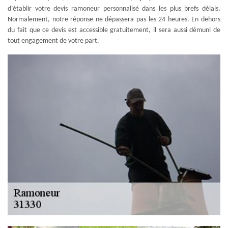
d’établir votre devis ramoneur personnalisé dans les plus brefs délais.
Normalement, notre réponse ne dépassera pas les 24 heures. En dehors
du fait que ce devis est accessible gratuitement, il sera aussi démuni de
tout engagement de votre part.