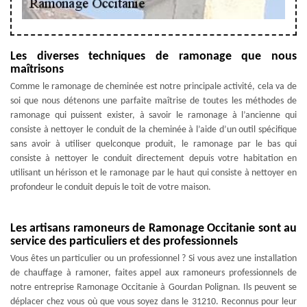
Les diverses techniques de ramonage que nous
maîtrisons
Comme le ramonage de cheminée est notre principale activité, cela va de
soi que nous détenons une parfaite maîtrise de toutes les méthodes de
ramonage qui puissent exister, à savoir le ramonage à l’ancienne qui
consiste à nettoyer le conduit de la cheminée à l’aide d’un outil spécifique
sans avoir à utiliser quelconque produit, le ramonage par le bas qui
consiste à nettoyer le conduit directement depuis votre habitation en
utilisant un hérisson et le ramonage par le haut qui consiste à nettoyer en
profondeur le conduit depuis le toit de votre maison.
Les artisans ramoneurs de Ramonage Occitanie sont au
service des particuliers et des professionnels
Vous êtes un particulier ou un professionnel ? Si vous avez une installation
de chauffage à ramoner, faites appel aux ramoneurs professionnels de
notre entreprise Ramonage Occitanie à Gourdan Polignan. Ils peuvent se
déplacer chez vous où que vous soyez dans le 31210. Reconnus pour leur