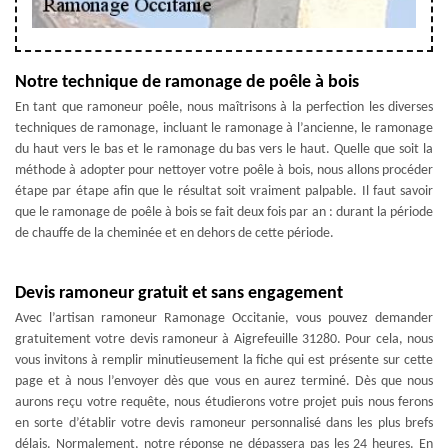
Notre technique de ramonage de poêle à bois
En tant que ramoneur poêle, nous maîtrisons à la perfection les diverses
techniques de ramonage, incluant le ramonage à l’ancienne, le ramonage
du haut vers le bas et le ramonage du bas vers le haut. Quelle que soit la
méthode à adopter pour nettoyer votre poêle à bois, nous allons procéder
étape par étape afin que le résultat soit vraiment palpable. Il faut savoir
que le ramonage de poêle à bois se fait deux fois par an : durant la période
de chauffe de la cheminée et en dehors de cette période.
Devis ramoneur gratuit et sans engagement
Avec l’artisan ramoneur Ramonage Occitanie, vous pouvez demander
gratuitement votre devis ramoneur à Aigrefeuille 31280. Pour cela, nous
vous invitons à remplir minutieusement la fiche qui est présente sur cette
page et à nous l’envoyer dès que vous en aurez terminé. Dès que nous
aurons reçu votre requête, nous étudierons votre projet puis nous ferons
en sorte d’établir votre devis ramoneur personnalisé dans les plus brefs
délais. Normalement, notre réponse ne dépassera pas les 24 heures. En