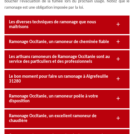
boucher l’évacuation de la fumée lors du prochain usage. Notez que le
ramonage est une obligation imposée par la loi.
Les diverses techniques de ramonage que nous
maîtrisons
Ramonage Occitanie, un ramoneur de cheminée fiable
Les artisans ramoneurs de Ramonage Occitanie sont au
service des particuliers et des professionnels
Le bon moment pour faire un ramonage à Aigrefeuille
31280
Ramonage Occitanie, un ramoneur poêle à votre
disposition
Ramonage Occitanie, un excellent ramoneur de
chaudière