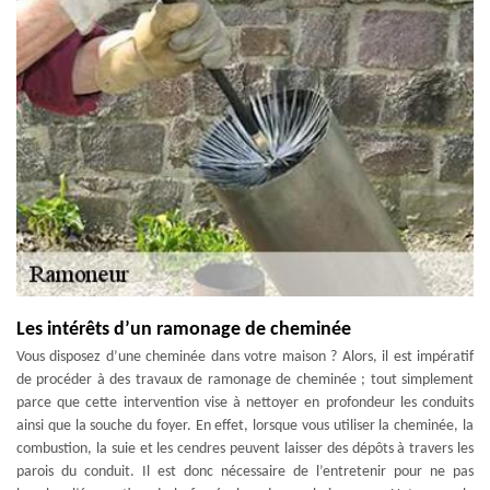
Les intérêts d’un ramonage de cheminée
Vous disposez d’une cheminée dans votre maison ? Alors, il est impératif
de procéder à des travaux de ramonage de cheminée ; tout simplement
parce que cette intervention vise à nettoyer en profondeur les conduits
ainsi que la souche du foyer. En effet, lorsque vous utiliser la cheminée, la
combustion, la suie et les cendres peuvent laisser des dépôts à travers les
parois du conduit. Il est donc nécessaire de l’entretenir pour ne pas