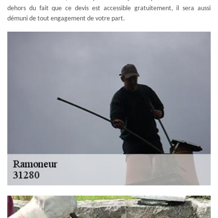
dehors du fait que ce devis est accessible gratuitement, il sera aussi
démuni de tout engagement de votre part.