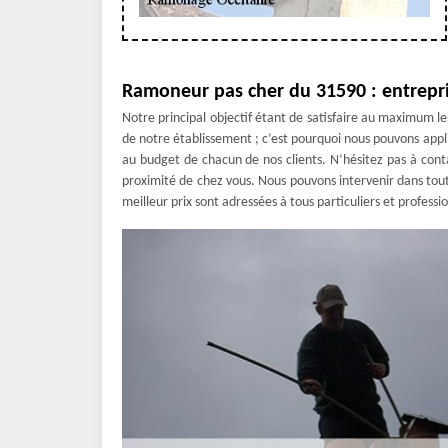
Ramoneur pas cher du 31590 : entrepr
Notre principal objectif étant de satisfaire au maximum les 
de notre établissement ; c’est pourquoi nous pouvons app
au budget de chacun de nos clients. N’hésitez pas à co
proximité de chez vous. Nous pouvons intervenir dans toute
meilleur prix sont adressées à tous particuliers et professi