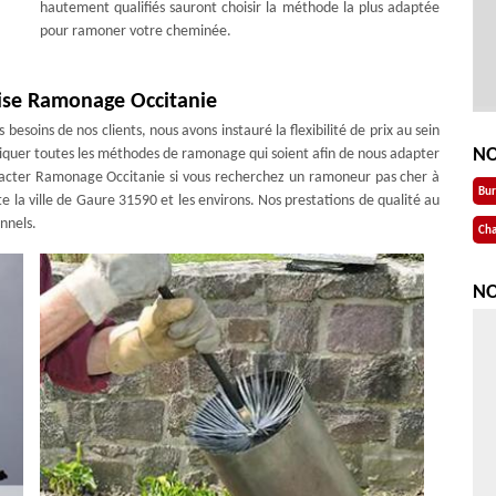
hautement qualifiés sauront choisir la méthode la plus adaptée
pour ramoner votre cheminée.
ise Ramonage Occitanie
besoins de nos clients, nous avons instauré la flexibilité de prix au sein
NO
liquer toutes les méthodes de ramonage qui soient afin de nous adapter
ntacter Ramonage Occitanie si vous recherchez un ramoneur pas cher à
Bu
 la ville de Gaure 31590 et les environs. Nos prestations de qualité au
onnels.
Cha
NO