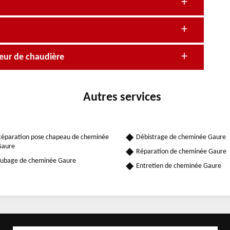
eur de chaudière
Autres services
éparation pose chapeau de cheminée
Débistrage de cheminée Gaure
Gaure
Réparation de cheminée Gaure
ubage de cheminée Gaure
Entretien de cheminée Gaure