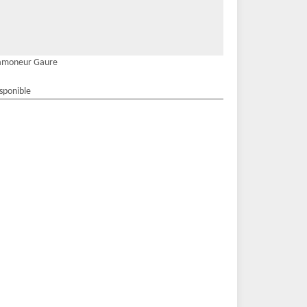
amoneur Gaure
isponible