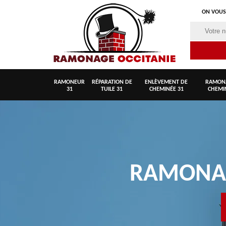
ON VOUS
RAMONEUR
RÉPARATION DE
ENLÈVEMENT DE
RAMON
31
TUILE 31
CHEMINÉE 31
CHEMI
RAMON