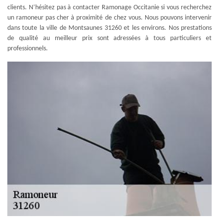
clients. N’hésitez pas à contacter Ramonage Occitanie si vous recherchez
un ramoneur pas cher à proximité de chez vous. Nous pouvons intervenir
dans toute la ville de Montsaunes 31260 et les environs. Nos prestations
de qualité au meilleur prix sont adressées à tous particuliers et
professionnels.