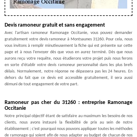
Devis ramoneur gratuit et sans engagement
Avec l’artisan ramoneur Ramonage Occitanie, vous pouvez demander
gratuitement votre devis ramoneur à Montsaunes 31260. Pour cela, nous
vous invitons à remplir minutieusement la fiche qui est présente sur cette
page et à nous l’envoyer dès que vous en aurez terminé. Dès que nous
aurons reçu votre requête, nous étudierons votre projet puis nous ferons
en sorte d’établir votre devis ramoneur personnalisé dans les plus brefs
délais. Normalement, notre réponse ne dépassera pas les 24 heures. En
dehors du fait que ce devis est accessible gratuitement, il sera aussi
démuni de tout engagement de votre part.
Ramoneur pas cher du 31260 : entreprise Ramonage
Occitanie
Notre principal objectif étant de satisfaire au maximum les besoins de nos
clients, nous avons instauré la flexibilité de prix au sein de notre
établissement ; c’est pourquoi nous pouvons appliquer toutes les méthodes
de ramonage qui soient afin de nous adapter au budget de chacun de nos