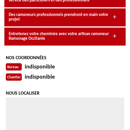
service des particuliers et des professionnels
Des ramoneurs professionnels prendront en main votre
projet
Entretenez votre cheminée avec votre artisan ramoneur
Ramonage Occitanie
NOS COORDONNÉES
indisponible
Bureau
indisponible
Chantier
NOUS LOCALISER