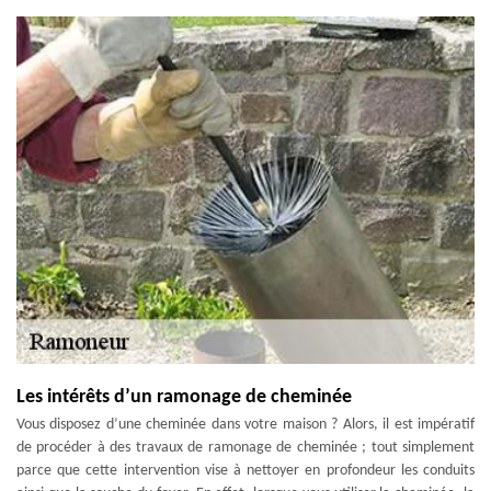
Les intérêts d’un ramonage de cheminée
Vous disposez d’une cheminée dans votre maison ? Alors, il est impératif
de procéder à des travaux de ramonage de cheminée ; tout simplement
parce que cette intervention vise à nettoyer en profondeur les conduits