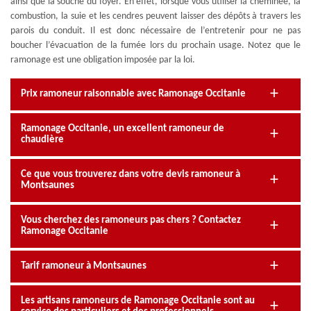
ainsi que la souche du foyer. En effet, lorsque vous utiliser la cheminée, la
combustion, la suie et les cendres peuvent laisser des dépôts à travers les
parois du conduit. Il est donc nécessaire de l’entretenir pour ne pas
boucher l’évacuation de la fumée lors du prochain usage. Notez que le
ramonage est une obligation imposée par la loi.
Prix ramoneur raisonnable avec Ramonage Occitanie
Ramonage Occitanie, un excellent ramoneur de
chaudière
Ce que vous trouverez dans votre devis ramoneur à
Montsaunes
Vous cherchez des ramoneurs pas chers ? Contactez
Ramonage Occitanie
Tarif ramoneur à Montsaunes
Les artisans ramoneurs de Ramonage Occitanie sont au