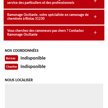
service des particuliers et des professionnels
Ramonage Occitanie, votre spécialiste en ramonage de
cheminée à Riolas 31230
Vous cherchez des ramoneurs pas chers ? Contactez
Ramonage Occitanie
NOS COORDONNÉES
indisponible
Bureau
indisponible
Chantier
NOUS LOCALISER