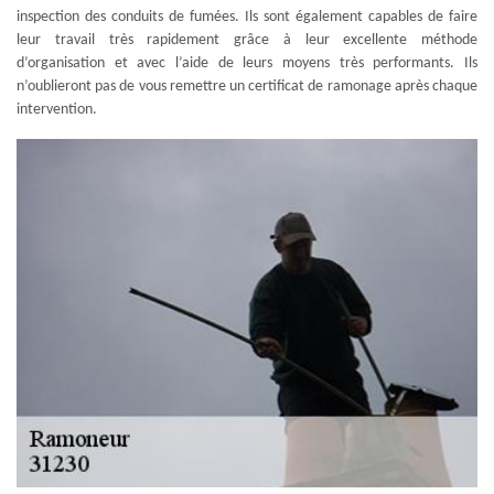
inspection des conduits de fumées. Ils sont également capables de faire
leur travail très rapidement grâce à leur excellente méthode
d’organisation et avec l’aide de leurs moyens très performants. Ils
n’oublieront pas de vous remettre un certificat de ramonage après chaque
intervention.