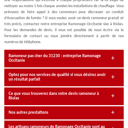
une responsabilité qui incombe à chaque propriétaire car la loi exige de
nettoyer au moins 1 fois chaque années les installations de chauffage. Vous
prévoyez de faire appel à des ramoneurs pour décrasser un conduit
d’évacuation de fumée ? Si vous voulez avoir un devis ramoneur gratuit et
très précis, contactez notre entreprise Ramonage Occitanie sise à Riolas.
Pour les demandes de devis, il vous est possible de nous écrire via le
formulaire de contact ou nous joindre directement à partir de nos
numéros de téléphone.
Ramoneur pas cher du 31230 : entreprise Ramonage
Occitanie
Optez pour nos services de qualité si vous désirez avoir
un résultat parfait
Ce que vous trouverez dans votre devis ramoneur à
Riolas
Nos autres prestations
Les artisans ramoneurs de Ramonage Occitanie sont au