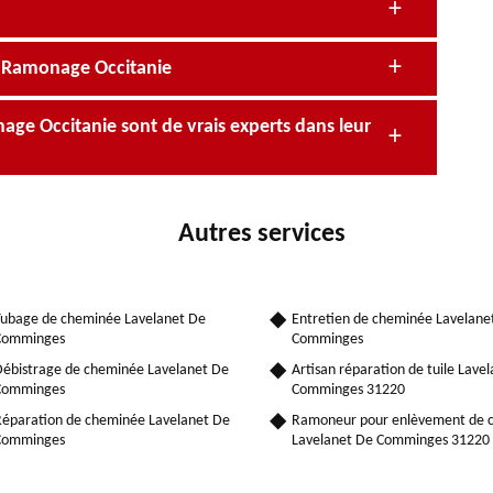
e Ramonage Occitanie
ge Occitanie sont de vrais experts dans leur
Autres services
ubage de cheminée Lavelanet De
Entretien de cheminée Lavelane
Comminges
Comminges
ébistrage de cheminée Lavelanet De
Artisan réparation de tuile Lave
Comminges
Comminges 31220
éparation de cheminée Lavelanet De
Ramoneur pour enlèvement de 
Comminges
Lavelanet De Comminges 31220