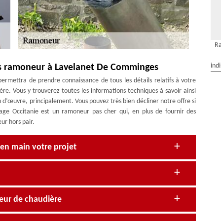
R
ind
is ramoneur à Lavelanet De Comminges
rmettra de prendre connaissance de tous les détails relatifs à votre
e. Vous y trouverez toutes les informations techniques à savoir ainsi
n d’œuvre, principalement. Vous pouvez très bien décliner notre offre si
nage Occitanie est un ramoneur pas cher qui, en plus de fournir des
ur hors pair.
en main votre projet
eur de chaudière