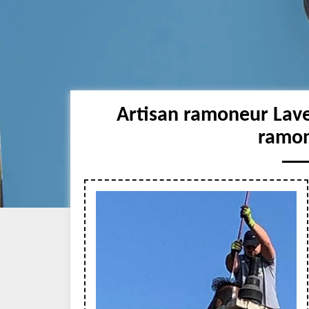
Artisan ramoneur Lav
ramon