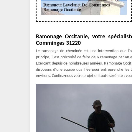
Ramonage Occitanie, votre spéciali
Comminges 31220
Le ramonage de cheminée est une intervention que l’on 
principe, il est préconisé de faire deux ramonage par an et
Exerçant depuis de nombreuses années, Ramonage Occita
disposons d’une équipe qualifiée pour entreprendre le
environs. Confiez-nous votre projet en toute sérénité ; vo