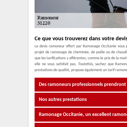
Ce que vous trouverez dans votre dev
Le devis ramoneur offert par Ramonage Occitanie vous pe
projet de ramonage de cheminée, de poêle ou de chaudièr
que les tarifications y afférentes, comme le prix de la mai
elle ne vous satisfait pas. Toutefois, sachez que Ramo
prestations de qualité, propose également un tarif ramone
Des ramoneurs professionnels prendront 
Nos autres prestations
Ramonage Occitanie, un excellent ramon