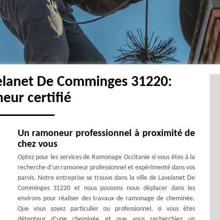
elanet De Comminges 31220:
eur certifié
Un ramoneur professionnel à proximité de
chez vous
Optez pour les services de Ramonage Occitanie si vous êtes à la
recherche d’un ramoneur professionnel et expérimenté dans vos
parvis. Notre entreprise se trouve dans la ville de Lavelanet De
Comminges 31220 et nous pouvons nous déplacer dans les
environs pour réaliser des travaux de ramonage de cheminée.
Que vous soyez particulier ou professionnel, si vous êtes
détenteur d’une cheminée et que vous recherchiez un