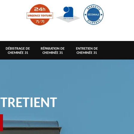
DÉBISTRAGE DE
RÉPARATION DE
ENTRETIEN DE
CHEMINÉE 31
CHEMINÉE 31
CHEMINÉE 31
TRETIENT