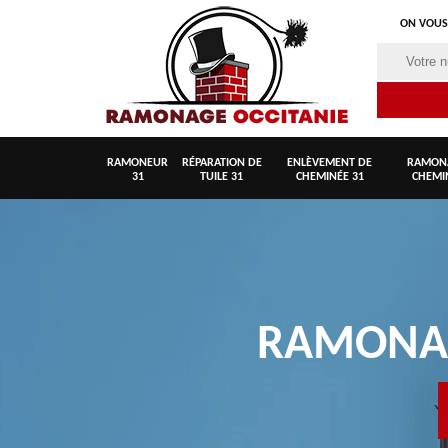
ON VOUS
RAMONEUR
RÉPARATION DE
ENLÈVEMENT DE
RAMON
31
TUILE 31
CHEMINÉE 31
CHEMI
RAMON