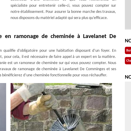
spécialiste pour entretenir celle-ci, vous pouvez compter sur
notre établissement. Pour assurer la bonne marche des travaux,
nous disposons du matériel adapté qui sera plus qu’efficace.
ste en ramonage de cheminée à Lavelanet De
NO
qualifie d’obligatoire pour une habitation disposant d’un foyer. En
Bu
, pour cela, il est nécessaire de faire appel à un expert en la matière.
Cha
nie est un ramoneur de cheminée sur qui vous pouvez compter. Nous
s travaux de ramonage de cheminée à Lavelanet De Comminges et ses
us bénéficierez d’une cheminée fonctionnelle pour vous réchauffer.
NO