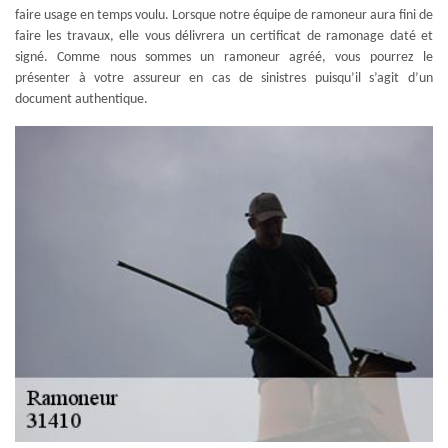
faire usage en temps voulu. Lorsque notre équipe de ramoneur aura fini de
faire les travaux, elle vous délivrera un certificat de ramonage daté et
signé. Comme nous sommes un ramoneur agréé, vous pourrez le
présenter à votre assureur en cas de sinistres puisqu’il s’agit d’un
document authentique.