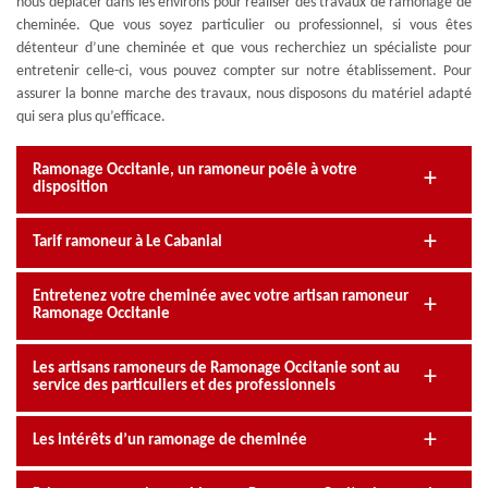
nous déplacer dans les environs pour réaliser des travaux de ramonage de
cheminée. Que vous soyez particulier ou professionnel, si vous êtes
détenteur d’une cheminée et que vous recherchiez un spécialiste pour
entretenir celle-ci, vous pouvez compter sur notre établissement. Pour
assurer la bonne marche des travaux, nous disposons du matériel adapté
qui sera plus qu’efficace.
Ramonage Occitanie, un ramoneur poêle à votre
disposition
Tarif ramoneur à Le Cabanial
Entretenez votre cheminée avec votre artisan ramoneur
Ramonage Occitanie
Les artisans ramoneurs de Ramonage Occitanie sont au
service des particuliers et des professionnels
Les intérêts d’un ramonage de cheminée