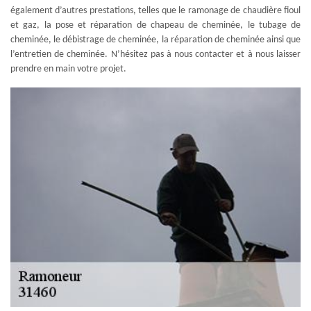
également d’autres prestations, telles que le ramonage de chaudière fioul
et gaz, la pose et réparation de chapeau de cheminée, le tubage de
cheminée, le débistrage de cheminée, la réparation de cheminée ainsi que
l’entretien de cheminée. N’hésitez pas à nous contacter et à nous laisser
prendre en main votre projet.