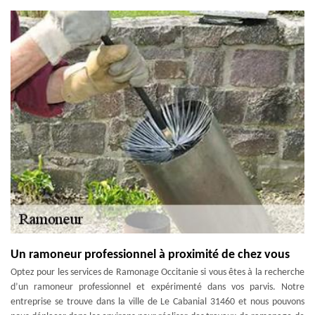
Un ramoneur professionnel à proximité de chez vous
Optez pour les services de Ramonage Occitanie si vous êtes à la recherche
d’un ramoneur professionnel et expérimenté dans vos parvis. Notre
entreprise se trouve dans la ville de Le Cabanial 31460 et nous pouvons