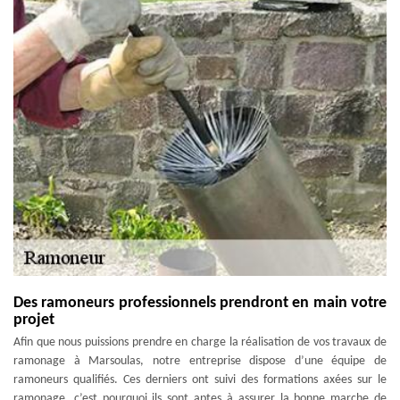
Des ramoneurs professionnels prendront en main votre
projet
Afin que nous puissions prendre en charge la réalisation de vos travaux de
ramonage à Marsoulas, notre entreprise dispose d’une équipe de
ramoneurs qualifiés. Ces derniers ont suivi des formations axées sur le
ramonage, c’est pourquoi ils sont aptes à assurer la bonne marche de