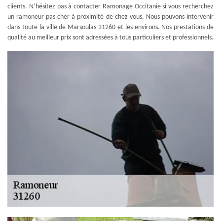
clients. N’hésitez pas à contacter Ramonage Occitanie si vous recherchez
un ramoneur pas cher à proximité de chez vous. Nous pouvons intervenir
dans toute la ville de Marsoulas 31260 et les environs. Nos prestations de
qualité au meilleur prix sont adressées à tous particuliers et professionnels.